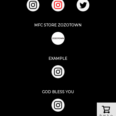
MFC STORE ZOZOTOWN
EXAMPLE
GOD BLESS YOU
カートへ