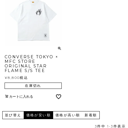
CONVERSE TOKYO ×
MFC STORE
ORIGINAL STAR
FLAME S/S TEE
¥
8,800
税込
在庫切れ
カートに入れる
並び替え
価格が安い順
価格が高い順
新着順
3
件中
1
-
3
件表示