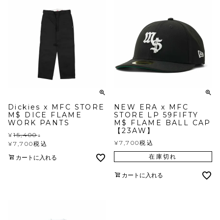
Dickies x MFC STORE
NEW ERA x MFC
M$ DICE FLAME
STORE LP 59FIFTY
WORK PANTS
M$ FLAME BALL CAP
【23AW】
¥
15,400
↓
¥
7,700
税込
¥
7,700
税込
在庫切れ
カートに入れる
カートに入れる