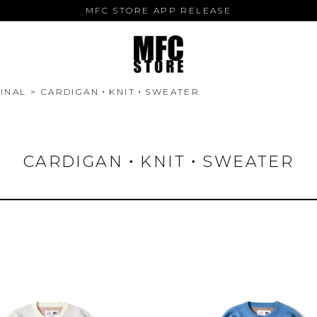
MFC STORE APP RELEASE
INAL
CARDIGAN・KNIT・SWEATER
CARDIGAN・KNIT・SWEATER