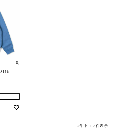
TORE
3
件中
1
-
3
件表示