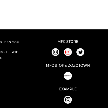
MFC STORE
BLESS YOU
HARTT WIP
ks
MFC STORE ZOZOTOWN
EXAMPLE