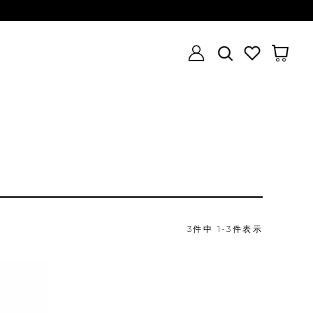
3
件中
1
-
3
件表示