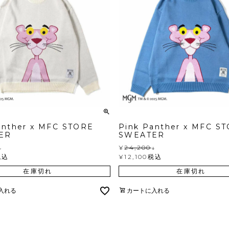
anther x MFC STORE
Pink Panther x MFC S
ER
SWEATER
↓
¥
24,200
↓
税込
¥
12,100
税込
在庫切れ
在庫切れ
入れる
カートに入れる