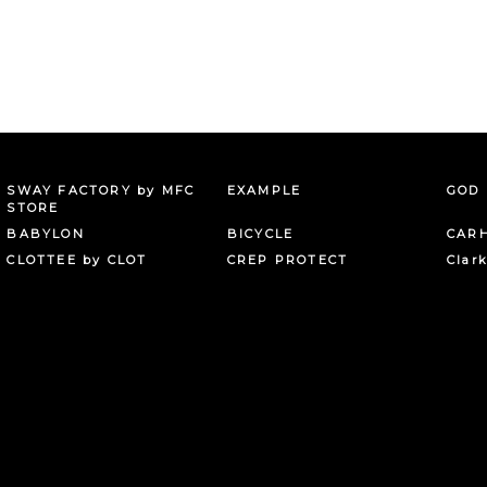
SWAY FACTORY by MFC
EXAMPLE
GOD 
STORE
BABYLON
BICYCLE
CAR
CLOTTEE by CLOT
CREP PROTECT
Clar