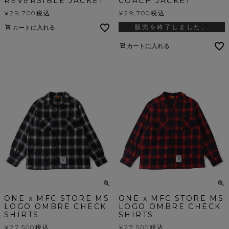
REVERSIBLE JACKET
COACH JACKET
¥
29,700
税込
¥
29,700
税込
販売を終了しました。
カートに入れる
カートに入れる
ONE x MFC STORE MS
ONE x MFC STORE MS
LOGO OMBRE CHECK
LOGO OMBRE CHECK
SHIRTS
SHIRTS
¥
27,500
税込
¥
27,500
税込