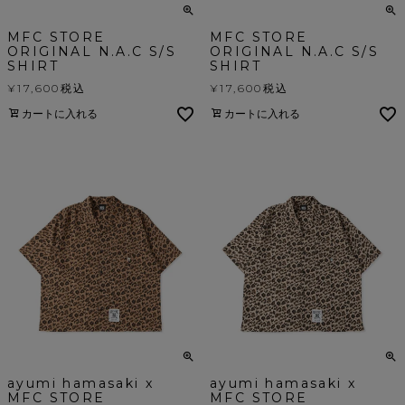
MFC STORE
MFC STORE
ORIGINAL N.A.C S/S
ORIGINAL N.A.C S/S
SHIRT
SHIRT
¥
17,600
税込
¥
17,600
税込
カートに入れる
カートに入れる
ayumi hamasaki x
ayumi hamasaki x
MFC STORE
MFC STORE