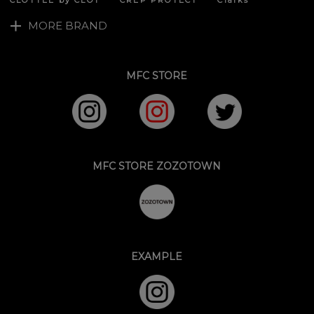
CLOTTEE by CLOT
CREP PROTECT
Clarks
MORE BRAND
MFC STORE
MFC STORE ZOZOTOWN
EXAMPLE