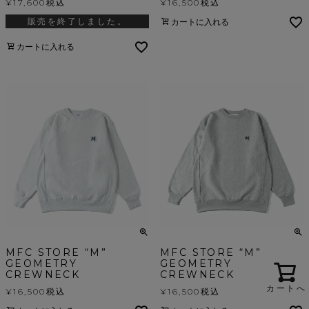
¥
17,600
税込
¥
16,500
税込
販売を終了しました。
カートに入れる
カートに入れる
MFC STORE “M”
MFC STORE “M”
GEOMETRY
GEOMETRY
CREWNECK
CREWNECK
カートへ
¥
16,500
税込
¥
16,500
税込