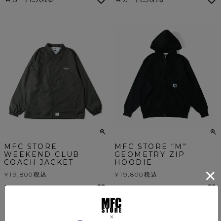
MFC STORE
MFC STORE “M”
WEEKEND CLUB
GEOMETRY ZIP
COACH JACKET
HOODIE
¥
19,800
税込
¥
19,800
税込
カートに入れる
カートに入れる