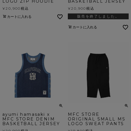
LOGO ZIP HOODIE
BASKETBALL JERSEY
¥
20,900
税込
¥
20,900
税込
販売を終了しました。
カートに入れる
カートに入れる
ayumi hamasaki x
MFC STORE
MFC STORE DENIM
ORIGINAL SMALL MS
BASKETBALL JERSEY
LOGO SWEAT PANTS
¥
20,900
税込
¥
19,800
税込