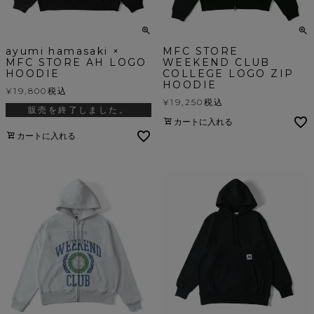
ayumi hamasaki ×
MFC STORE
MFC STORE AH LOGO
WEEKEND CLUB
HOODIE
COLLEGE LOGO ZIP
HOODIE
¥
19,800
税込
¥
19,250
税込
販売を終了しました。
カートに入れる
カートに入れる