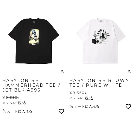
BABYLON BB
BABYLON BB BLOWN
HAMMERHEAD TEE /
TEE / PURE WHITE
JET BLK A996
¥
9,350
↓
¥
9,350
↓
¥
6,545
税込
¥
6,545
税込
カートに入れる
カートに入れる