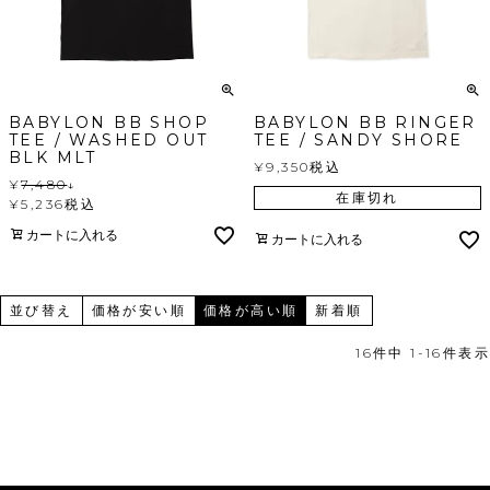
BABYLON BB SHOP
BABYLON BB RINGER
TEE / WASHED OUT
TEE / SANDY SHORE
BLK MLT
¥
9,350
税込
¥
7,480
↓
在庫切れ
¥
5,236
税込
カートに入れる
カートに入れる
並び替え
価格が安い順
価格が高い順
新着順
16
件中
1
-
16
件表示