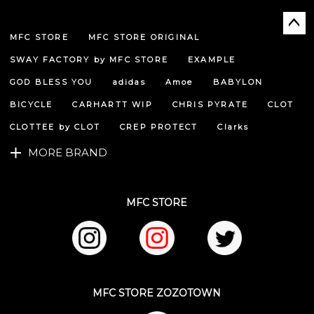
MFC STORE
MFC STORE ORIGINAL
ペー
ジト
SWAY FACTORY by MFC STORE
EXAMPLE
ップ
へ
GOD BLESS YOU
adidas
Amoe
BABYLON
BICYCLE
CARHARTT WIP
CHRIS PYRATE
CLOT
CLOTTEE by CLOT
CREP PROTECT
Clarks
MORE BRAND
MFC STORE
MFC STORE ZOZOTOWN