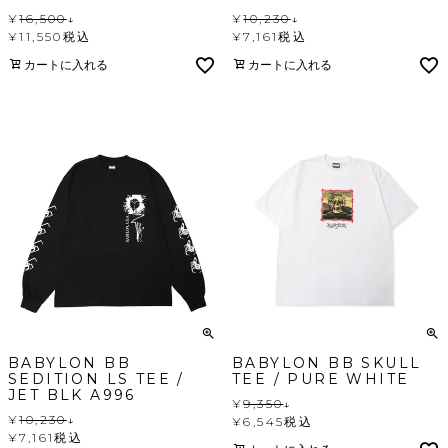
¥
16,500
↓
¥
10,230
↓
¥
11,550
税込
¥
7,161
税込
カートに入れる
カートに入れる
BABYLON BB
BABYLON BB SKULL
SEDITION LS TEE /
TEE / PURE WHITE
JET BLK A996
¥
9,350
↓
¥
10,230
↓
¥
6,545
税込
¥
7,161
税込