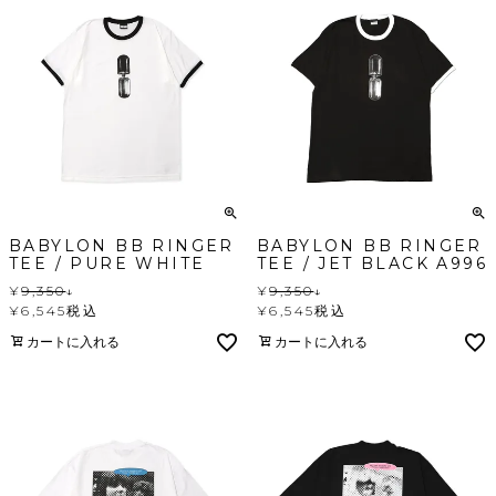
BABYLON BB RINGER
BABYLON BB RINGER
TEE / PURE WHITE
TEE / JET BLACK A996
¥
9,350
↓
¥
9,350
↓
¥
6,545
税込
¥
6,545
税込
カートに入れる
カートに入れる