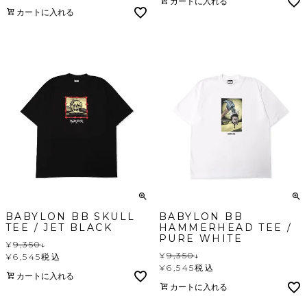
カートに入れる
カートに入れる
BABYLON BB SKULL
BABYLON BB
TEE / JET BLACK
HAMMERHEAD TEE /
PURE WHITE
¥
9,350
↓
¥
9,350
↓
¥
6,545
税込
¥
6,545
税込
カートに入れる
カートに入れる