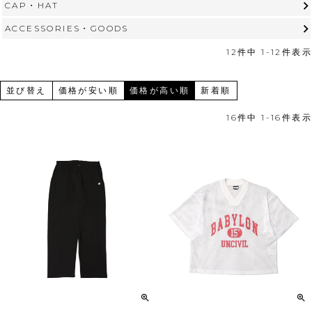
CAP・HAT
ACCESSORIES・GOODS
12
件中
1
-
12
件表示
並び替え
価格が安い順
価格が高い順
新着順
16
件中
1
-
16
件表示