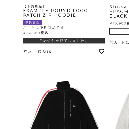
【予約商品】
Stussy 
EXAMPLE ROUND LOGO
FRAGME
PATCH ZIP HOODIE
BLACK 
予約商品
¥
18,900
こちらは予約商品です
¥
20,350
税込
予約受付を終了しました。
カートに
カートに入れる