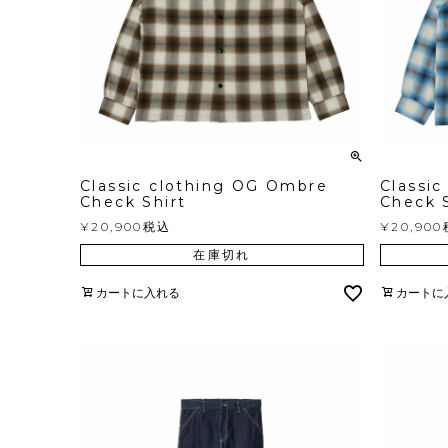
Classic clothing OG Ombre
Classi
Check Shirt
Check S
¥
20,900
税込
¥
20,900
在庫切れ
カートに入れる
カートに