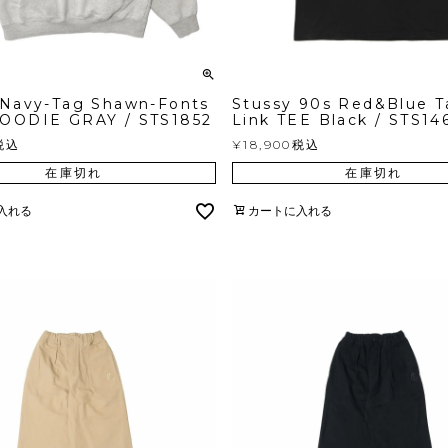
 Navy-Tag Shawn-Fonts
Stussy 90s Red&Blue T
OODIE GRAY / STS1852
Link TEE Black / STS14
税込
¥
18,900
税込
在庫切れ
在庫切れ
入れる
カートに入れる