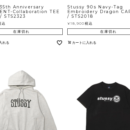
35th Anniversary
Stussy 90s Navy-Tag
NT-Collaboration TEE
Embroidery Dragon CA
/ STS2323
/ STS2018
税込
¥
18,900
税込
在庫切れ
在庫切れ
入れる
カートに入れる