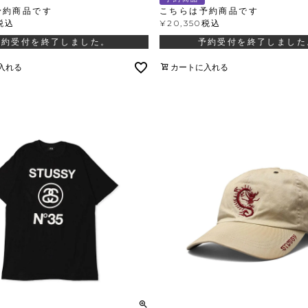
予約商品です
こちらは予約商品です
税込
¥
20,350
税込
予約受付を終了しました。
予約受付を終了しました
入れる
カートに入れる