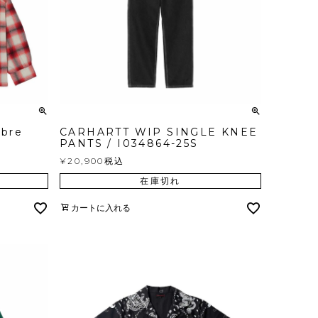
mbre
CARHARTT WIP SINGLE KNEE
PANTS / I034864-25S
¥
20,900
税込
在庫切れ
カートに入れる