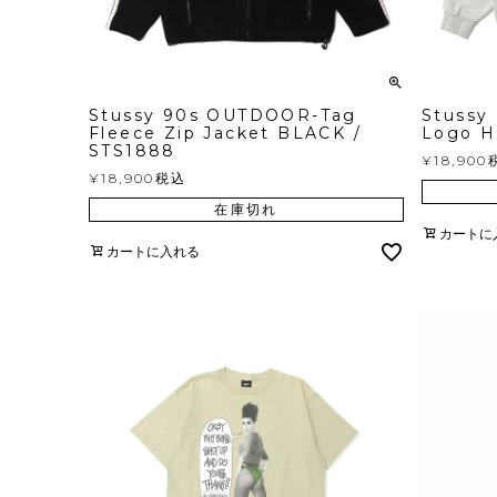
Stussy 90s OUTDOOR-Tag
Stussy
Fleece Zip Jacket BLACK /
Logo H
STS1888
¥
18,900
¥
18,900
税込
在庫切れ
カートに
カートに入れる