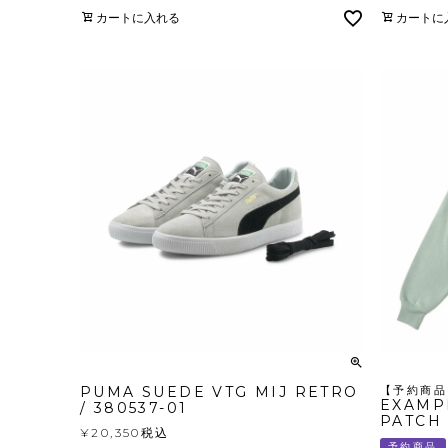
カートに入れる
カートに
PUMA SUEDE VTG MIJ RETRO
【予約商品
EXAMP
/ 380537-01
PATCH
¥
20,350
税込
予約商品