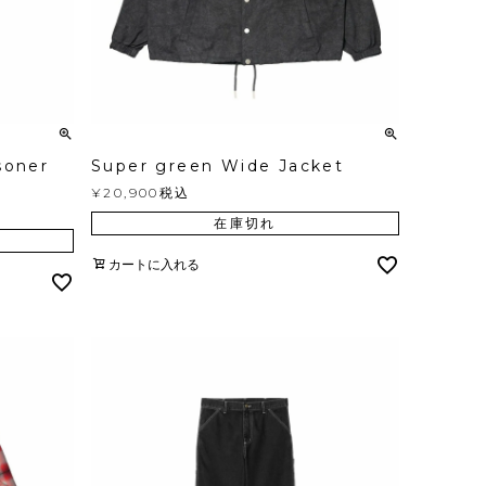
soner
Super green Wide Jacket
¥
20,900
税込
在庫切れ
カートに入れる