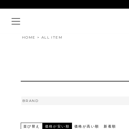
HOME
ALL ITEM
BRAND
並び替え
価格が安い順
価格が高い順
新着順