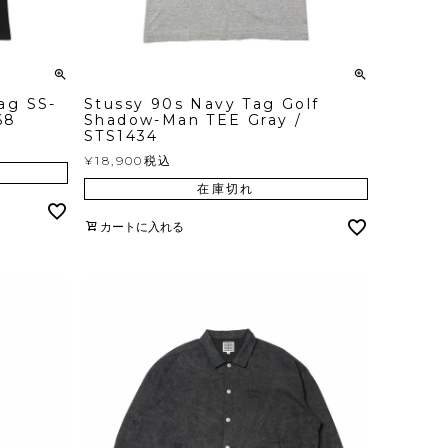
ag SS-
Stussy 90s Navy Tag Golf
68
Shadow-Man TEE Gray /
STS1434
¥
18,900
税込
在庫切れ
カートに入れる