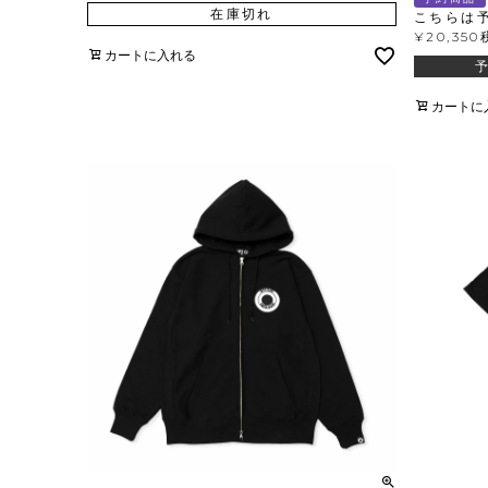
在庫切れ
こちらは
¥
20,350
カートに入れる
カートに