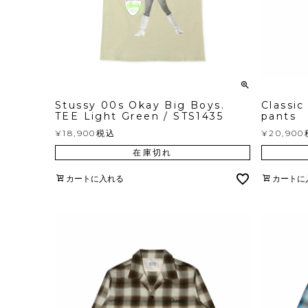
Stussy 00s Okay Big Boys.
Classic
TEE Light Green / STS1435
pants
¥
18,900
税込
¥
20,900
在庫切れ
カートに入れる
カートに