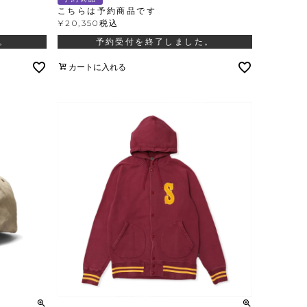
こちらは予約商品です
¥
20,350
税込
。
予約受付を終了しました。
カートに入れる