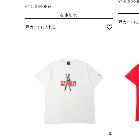
¥
16,900
¥
12,900
税込
在庫切れ
カートに
カートに入れる