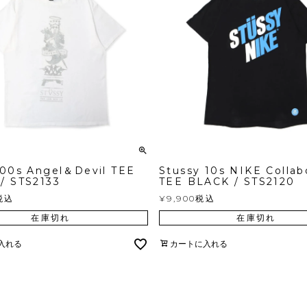
 00s Angel＆Devil TEE
Stussy 10s NIKE Collab
/ STS2133
TEE BLACK / STS2120
税込
¥
9,900
税込
在庫切れ
在庫切れ
入れる
カートに入れる