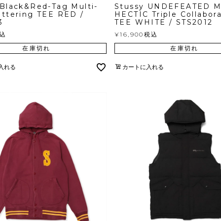
 Black&Red-Tag Multi-
Stussy UNDEFEATED 
ettering TEE RED /
HECTIC Triple Collabor
3
TEE WHITE / STS2012
込
¥
16,900
税込
在庫切れ
在庫切れ
入れる
カートに入れる