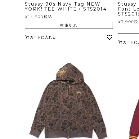
Stussy 90s Navy-Tag NEW
Stussy
YORK! TEE WHITE / STS2014
Font L
STS201
¥
14,900
税込
¥
7,900
税
在庫切れ
カートに入れる
カートに