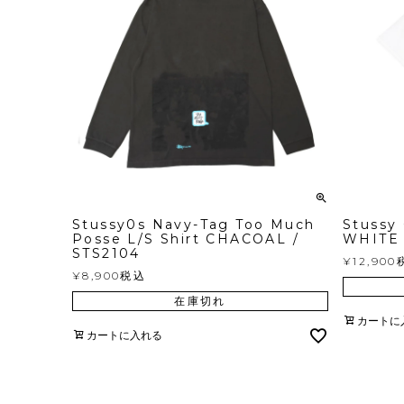
Stussy0s Navy-Tag Too Much
Stussy
Posse L/S Shirt CHACOAL /
WHITE 
STS2104
¥
12,900
¥
8,900
税込
在庫切れ
カートに
カートに入れる