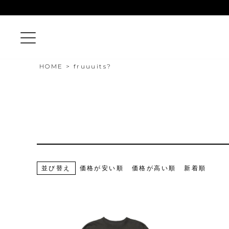
HOME
fruuuits?
並び替え
価格が安い順
価格が高い順
新着順