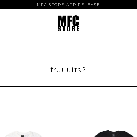
MFC STORE APP RELEASE
fruuuits?