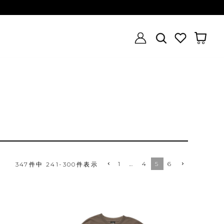
1
…
4
5
6
347
件中
241
-
300
件表示