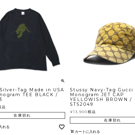
Silver-Tag Made in USA
Stussy Navy-Tag Gucci
onogram TEE BLACK /
Monogram JET CAP
3
YELLOWISH BROWN /
STS2049
税込
¥
13,900
税込
在庫切れ
在庫切れ
入れる
カートに入れる