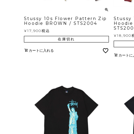
Stussy 10s Flower Pattern Zip
Stussy
Hoodie BROWN / STS2004
Hoodie
STS200
¥
17,900
税込
¥
18,900
在庫切れ
カートに入れる
カートに