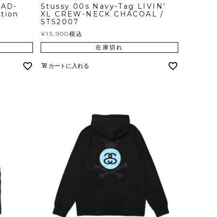
MAD-
Stussy 00s Navy-Tag LIVIN’
ation
XL CREW-NECK CHACOAL /
STS2007
¥
15,900
税込
在庫切れ
カートに入れる