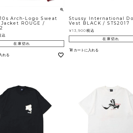
 10s Arch-Logo Sweat
Stussy International D
 Jacket ROUGE /
Vest BLACK / STS2017
2
¥
13,900
税込
税込
在庫切れ
在庫切れ
カートに入れる
入れる