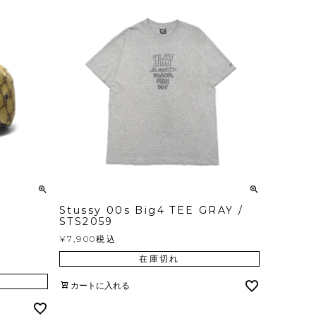
Stussy 00s Big4 TEE GRAY /
STS2059
¥
7,900
税込
在庫切れ
カートに入れる