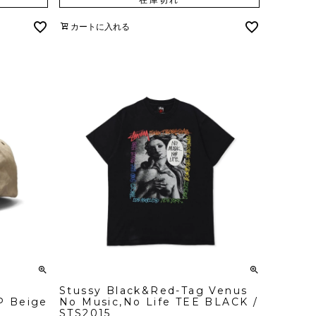
カートに入れる
Stussy Black&Red-Tag Venus
P Beige
No Music,No Life TEE BLACK /
STS2015