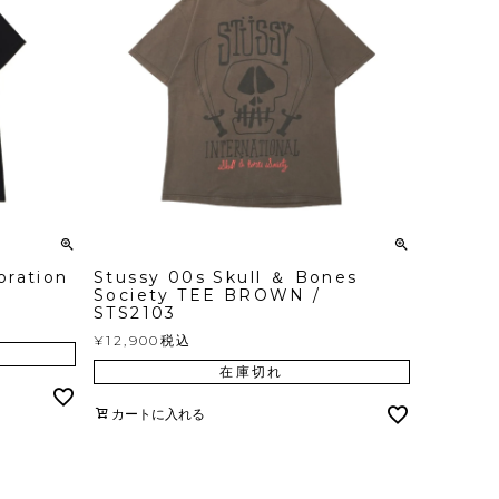
oration
Stussy 00s Skull ＆ Bones
Society TEE BROWN /
STS2103
¥
12,900
税込
在庫切れ
カートに入れる