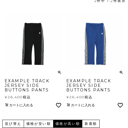
2
件中
1
-
2
件表示
EXAMPLE TRACK
EXAMPLE TRACK
JERSEY SIDE
JERSEY SIDE
BUTTONS PANTS
BUTTONS PANTS
¥
26,400
税込
¥
26,400
税込
カートに入れる
カートに入れる
並び替え
価格が安い順
価格が高い順
新着順