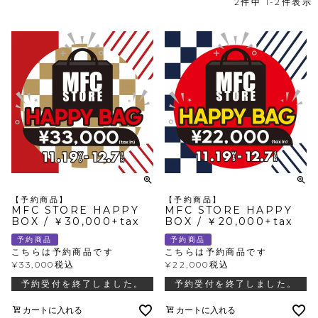
2
件中
1
-
2
件表示
【予約商品】
【予約商品】
MFC STORE HAPPY
MFC STORE HAPPY
BOX / ￥30,000+tax
BOX / ￥20,000+tax
予約商品
予約商品
こちらは予約商品です
こちらは予約商品です
¥
33,000
税込
¥
22,000
税込
予約受付を終了しました。
予約受付を終了しました。
カートに入れる
カートに入れる