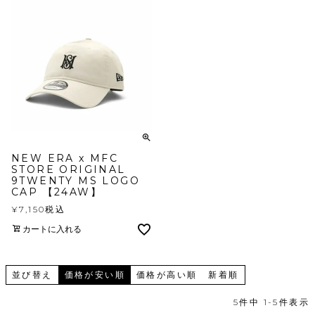
NEW ERA x MFC
STORE ORIGINAL
9TWENTY MS LOGO
CAP 【24AW】
¥
7,150
税込
カートに入れる
並び替え
価格が安い順
価格が高い順
新着順
5
件中
1
-
5
件表示