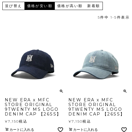
並び替え
価格が安い順
価格が高い順
新着順
5
件中
1
-
5
件表示
NEW ERA x MFC
NEW ERA x MFC
STORE ORIGINAL
STORE ORIGINAL
9TWENTY MS LOGO
9TWENTY MS LOGO
DENIM CAP 【26SS】
DENIM CAP 【26SS】
¥
7,150
税込
¥
7,150
税込
カートに入れる
カートに入れる