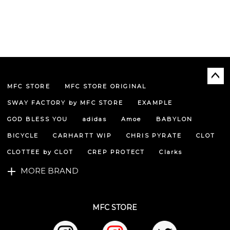
MFC STORE
MFC STORE ORIGINAL
ペー
ジト
SWAY FACTORY by MFC STORE
EXAMPLE
ップ
へ
GOD BLESS YOU
adidas
Amoe
BABYLON
BICYCLE
CARHARTT WIP
CHRIS PYRATE
CLOT
CLOTTEE by CLOT
CREP PROTECT
Clarks
MORE BRAND
MFC STORE