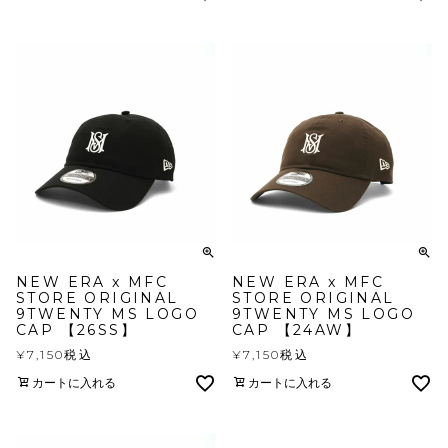
NEW ERA x MFC
NEW ERA x MFC
STORE ORIGINAL
STORE ORIGINAL
9TWENTY MS LOGO
9TWENTY MS LOGO
CAP 【26SS】
CAP 【24AW】
¥
7,150
税込
¥
7,150
税込
カートに入れる
カートに入れる