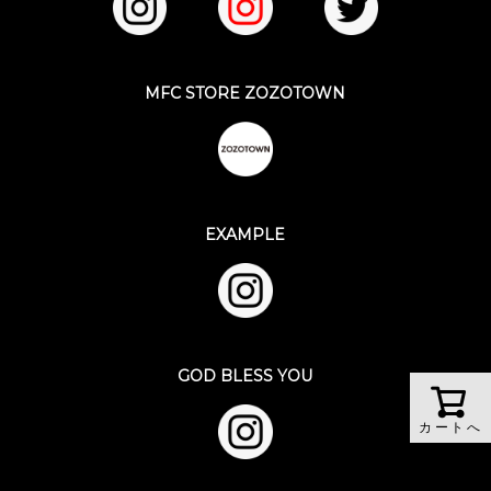
MFC STORE ZOZOTOWN
EXAMPLE
GOD BLESS YOU
カートへ