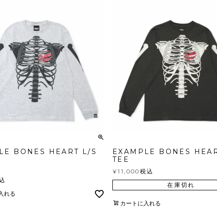
LE BONES HEART L/S
EXAMPLE BONES HEAR
TEE
¥
11,000
税込
込
在庫切れ
入れる
カートに入れる