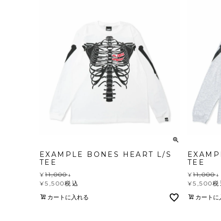
EXAMPLE BONES HEART L/S
EXAMP
TEE
TEE
¥
11,000
↓
¥
11,000
↓
¥
5,500
税込
¥
5,500
税
カートに入れる
カートに