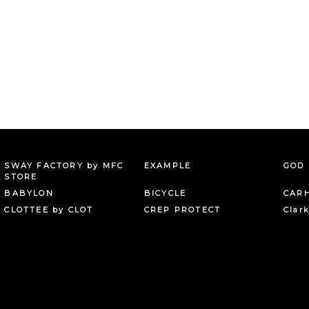
SWAY FACTORY by MFC
EXAMPLE
GOD 
STORE
BABYLON
BICYCLE
CAR
CLOTTEE by CLOT
CREP PROTECT
Clar