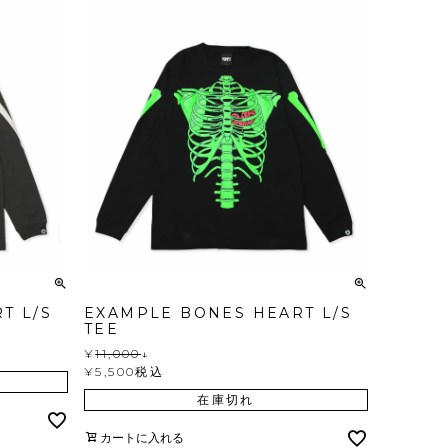
T L/S
EXAMPLE BONES HEART L/S
TEE
¥
11,000
↓
¥
5,500
税込
在庫切れ
カートに入れる