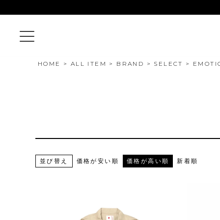
HOME
ALL ITEM
BRAND
SELECT
EMOTI
並び替え
価格が安い順
価格が高い順
新着順