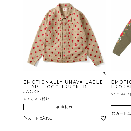
EMOTIONALLY UNAVAILABLE
EMOTI
HEART LOGO TRUCKER
FRORA
JACKET
¥
92,400
¥
96,800
税込
在庫切れ
カートに
カートに入れる