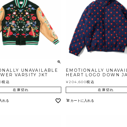
ONALLY UNAVAILABLE
EMOTIONALLY UNAVAI
WER VARSITY JKT
HEART LOGO DOWN J
0
税込
¥
204,600
税込
在庫切れ
在庫切れ
入れる
カートに入れる