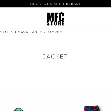
MFC STORE APP RELEASE
ONALLY UNAVAILABLE
JACKET
JACKET