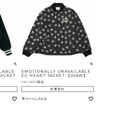
LABLE
EMOTIONALLY UNAVAILABLE
JACKET
EU HEART JACKET 【25AW】
¥
85,800
税込
在庫切れ
カートに入れる