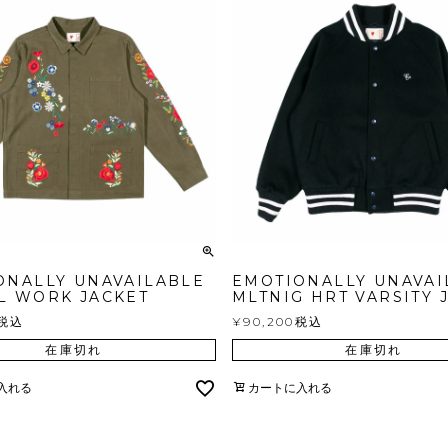
ONALLY UNAVAILABLE
EMOTIONALLY UNAVAI
L WORK JACKET
MLTNIG HRT VARSITY 
税込
¥
90,200
税込
在庫切れ
在庫切れ
入れる
カートに入れる