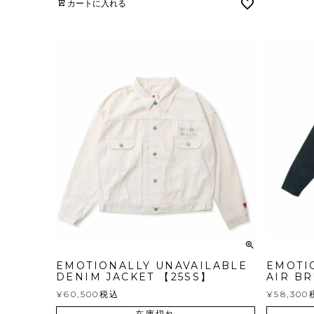
カートに入れる
EMOTIONALLY UNAVAILABLE
EMOTI
DENIM JACKET 【25SS】
AIR BR
¥
60,500
税込
¥
58,300
在庫切れ