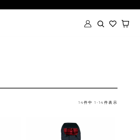
14
件中
1
-
14
件表示