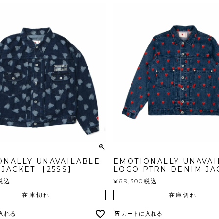
ONALLY UNAVAILABLE
EMOTIONALLY UNAVAI
 JACKET 【25SS】
LOGO PTRN DENIM JA
税込
¥
69,300
税込
在庫切れ
在庫切れ
入れる
カートに入れる