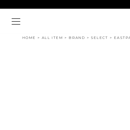
HOME
ALL ITEM
BRAND
SELECT
EASTP