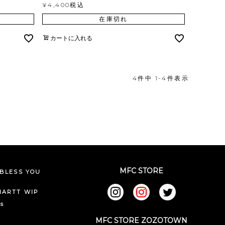
¥
4,400
税込
在庫切れ
カートに入れる
4
件中
1
-
4
件表示
MFC STORE
BLESS YOU
HARTT WIP
ks
MFC STORE ZOZOTOWN