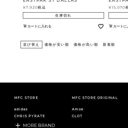
EASTPAK ST DALLAS
EASTP
¥
7,920
税込
¥
15,070
在庫切れ
カートに入れる
カートに
並び替え
価格が安い順
価格が高い順
新着順
MFC STORE
MFC STORE ORIGINAL
adidas
Amoe
CHRIS PYRATE
CLOT
MORE BRAND