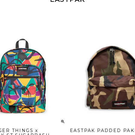
GER THINGS x
EASTPAK PADDED PAK