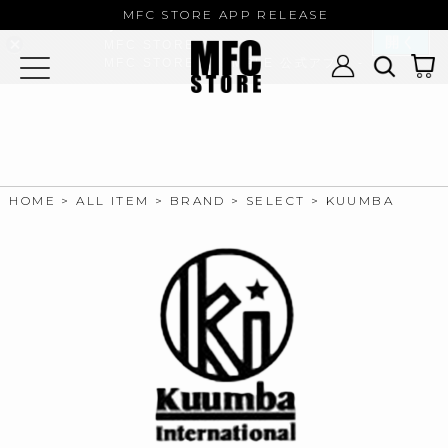
MFC STORE/EXAMPLE 公式アプ
MFC STORE APP RELEASE
リ
開く
MFC STORE
MFC STORE/EXAMPLE 公式アプリ -
Google Play
HOME
ALL ITEM
BRAND
SELECT
KUUMBA