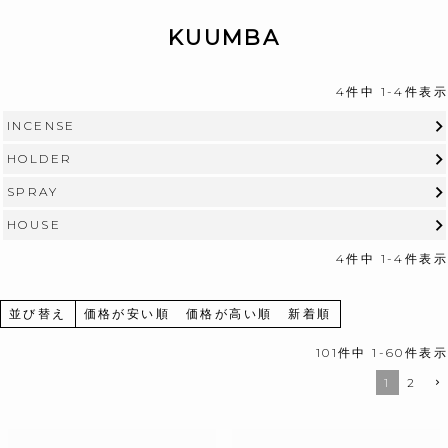
KUUMBA
4
件中
1
-
4
件表示
INCENSE
HOLDER
SPRAY
HOUSE
4
件中
1
-
4
件表示
並び替え
価格が安い順
価格が高い順
新着順
101
件中
1
-
60
件表示
1
2