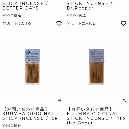
STICK INCENSE /
STICK INCENSE /
BETTER DAYS
Dr.Pepper
¥
990
税込
¥
990
税込
カートに入れる
カートに入れる
【お問い合わせ商品】
【お問い合わせ商品】
KUUMBA ORIGINAL
KUUMBA ORIGINAL
STICK INCENSE / ice
STICK INCENSE / Into
the Ocean
¥
990
税込