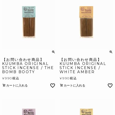
【お問い合わせ商品】
【お問い合わせ商品】
KUUMBA ORIGINAL
KUUMBA ORIGINAL
STICK INCENSE / THE
STICK INCENSE /
BOMB BOOTY
WHITE AMBER
¥
990
税込
¥
990
税込
カートに入れる
カートに入れる