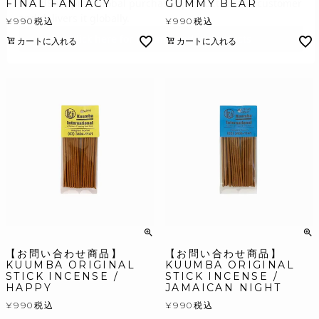
FINAL FANTACY
GUMMY BEAR
¥
990
税込
¥
990
税込
カートに入れる
カートに入れる
【お問い合わせ商品】
【お問い合わせ商品】
KUUMBA ORIGINAL
KUUMBA ORIGINAL
STICK INCENSE /
STICK INCENSE /
HAPPY
JAMAICAN NIGHT
¥
990
税込
¥
990
税込