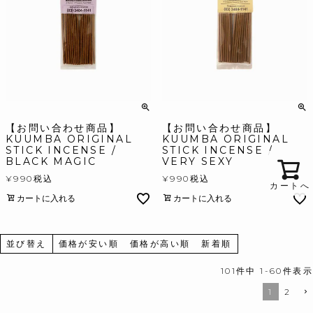
【お問い合わせ商品】
【お問い合わせ商品】
KUUMBA ORIGINAL
KUUMBA ORIGINAL
STICK INCENSE /
STICK INCENSE /
BLACK MAGIC
VERY SEXY
¥
990
税込
¥
990
税込
カートへ
カートに入れる
カートに入れる
並び替え
価格が安い順
価格が高い順
新着順
101
件中
1
-
60
件表示
1
2