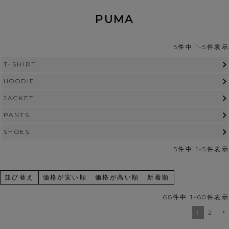
PUMA
5
件中
1
-
5
件表示
T-SHIRT
HOODIE
JACKET
PANTS
SHOES
5
件中
1
-
5
件表示
並び替え
価格が安い順
価格が高い順
新着順
68
件中
1
-
60
件表示
1
2