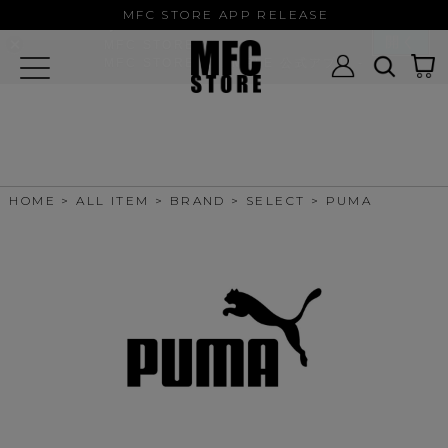
MFC STORE/EXAMPLE 公式アプ
MFC STORE APP RELEASE
リ
開く
MFC STORE
MFC STORE/EXAMPLE 公式アプリ -
Google Play
HOME
ALL ITEM
BRAND
SELECT
PUMA