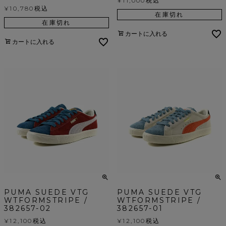
¥
11,000
税込
¥
10,780
税込
在庫切れ
在庫切れ
カートに入れる
カートに入れる
PUMA SUEDE VTG
PUMA SUEDE VTG
WTFORMSTRIPE /
WTFORMSTRIPE /
382657-02
382657-01
¥
12,100
税込
¥
12,100
税込