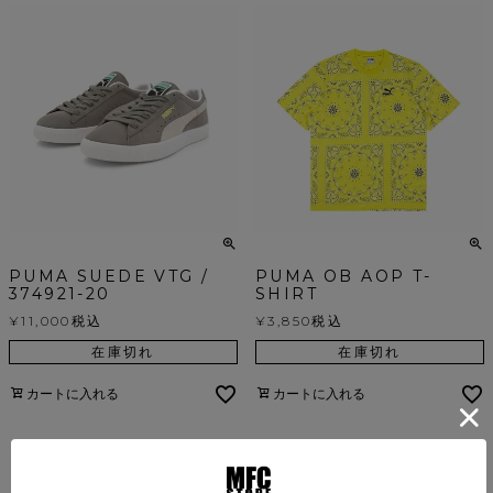
PUMA SUEDE VTG /
PUMA OB AOP T-
374921-20
SHIRT
¥
11,000
税込
¥
3,850
税込
在庫切れ
在庫切れ
カートに入れる
カートに入れる