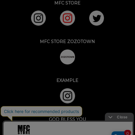
MFC STORE
MFC STORE ZOZOTOWN
EXAMPLE
GOD BLESS YOU