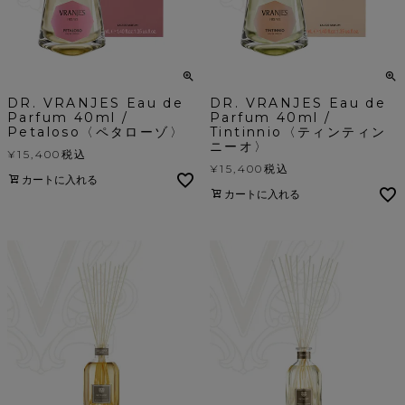
DR. VRANJES Eau de
DR. VRANJES Eau de
Parfum 40ml /
Parfum 40ml /
Petaloso〈ペタローゾ〉
Tintinnio〈ティンティン
ニーオ〉
¥
15,400
税込
¥
15,400
税込
カートに入れる
カートに入れる