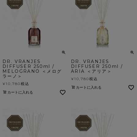
DR. VRANJES
DR. VRANJES
DIFFUSER 250ml /
DIFFUSER 250ml /
MELOGRANO ＜メログ
ARIA ＜アリア＞
ラーノ＞
¥
10,780
税込
¥
10,780
税込
カートに入れる
カートに入れる