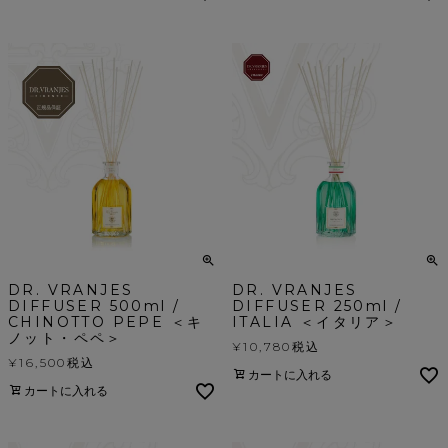
DR. VRANJES
DR. VRANJES
DIFFUSER 500ml /
DIFFUSER 250ml /
CHINOTTO PEPE ＜キ
ITALIA ＜イタリア＞
ノット・ペペ＞
¥
10,780
税込
¥
16,500
税込
カートに入れる
カートに入れる