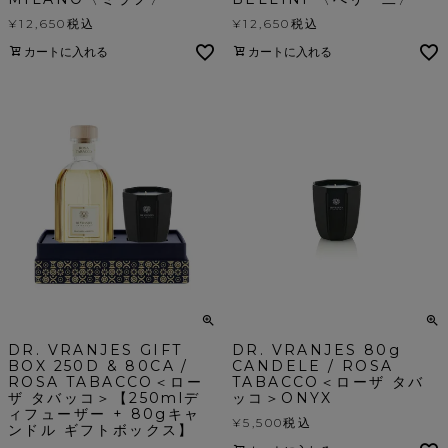
¥
12,650
税込
¥
12,650
税込
カートに入れる
カートに入れる
DR. VRANJES GIFT
DR. VRANJES 80g
BOX 250D & 80CA /
CANDELE / ROSA
ROSA TABACCO＜ロー
TABACCO＜ローザ タバ
ザ タバッコ＞【250mlデ
ッコ＞ONYX
ィフューザー + 80gキャ
¥
5,500
税込
ンドル ギフトボックス】