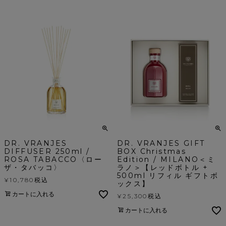
DR. VRANJES
DR. VRANJES GIFT
DIFFUSER 250ml /
BOX Christmas
ROSA TABACCO〈ロー
Edition / MILANO＜ミ
ザ・タバッコ〉
ラノ＞【レッドボトル +
500ml リフィル ギフトボ
¥
10,780
税込
ックス】
カートに入れる
¥
25,300
税込
カートに入れる