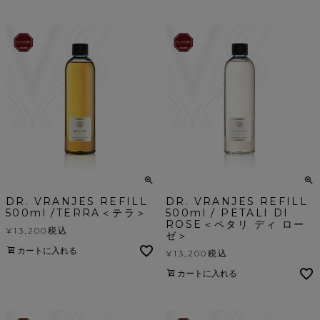
DR. VRANJES REFILL
DR. VRANJES REFILL
500ml /TERRA＜テラ＞
500ml / PETALI DI
ROSE＜ペタリ ディ ロー
¥
13,200
税込
ゼ＞
カートに入れる
¥
13,200
税込
カートに入れる