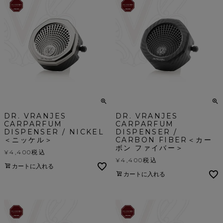
DR. VRANJES
DR. VRANJES
CARPARFUM
CARPARFUM
DISPENSER / NICKEL
DISPENSER /
＜ニッケル＞
CARBON FIBER＜カー
ボン ファイバー＞
¥
4,400
税込
¥
4,400
税込
カートに入れる
カートに入れる