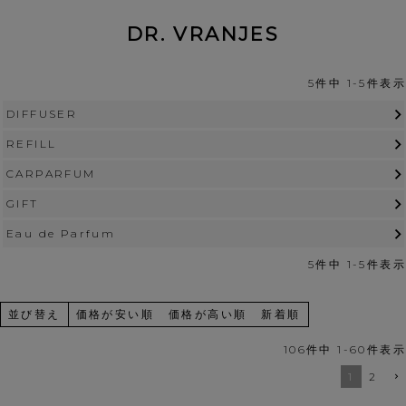
DR. VRANJES
5
件中
1
-
5
件表示
DIFFUSER
REFILL
CARPARFUM
GIFT
Eau de Parfum
5
件中
1
-
5
件表示
並び替え
価格が安い順
価格が高い順
新着順
106
件中
1
-
60
件表示
1
2