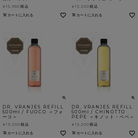
¥
15,950
税込
¥
13,200
税込
カートに入れる
カートに入れる
DR. VRANJES REFILL
DR. VRANJES REFILL
500ml / FUOCO ＜フォ
500ml / CHINOTTO
ーコ＞
PEPE ＜キノット・ペペ＞
¥
13,200
税込
¥
13,200
税込
カートに入れる
カートに入れる