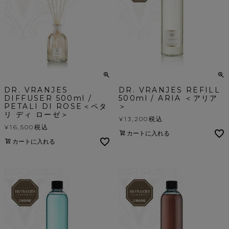
DR. VRANJES
DR. VRANJES REFILL
DIFFUSER 500ml /
500ml / ARIA ＜アリア
PETALI DI ROSE＜ペタ
＞
リ ディ ローゼ＞
¥
13,200
税込
¥
16,500
税込
カートに入れる
カートに入れる