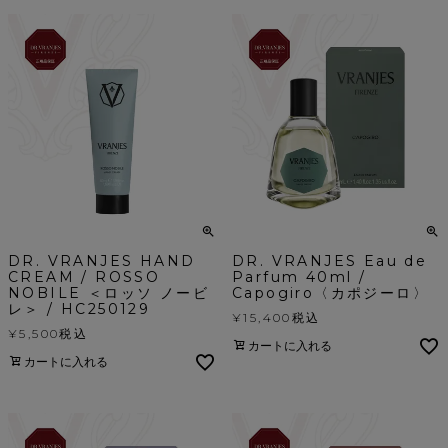
DR. VRANJES HAND
DR. VRANJES Eau de
CREAM / ROSSO
Parfum 40ml /
NOBILE ＜ロッソ ノービ
Capogiro〈カポジーロ〉
レ＞ / HC250129
¥
15,400
税込
¥
5,500
税込
カートに入れる
カートに入れる