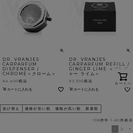
DR. VRANJES
DR. VRANJES
CARPARFUM
CARPARFUM REFILL /
DISPENSER /
GINGER LIME ＜ジンジ
CHROME＜クローム＞
ャー ライム＞
¥
4,400
税込
¥
3,300
税込
カートへ
カートに入れる
カートに入れる
並び替え
価格が安い順
価格が高い順
新着順
106
件中
1
-
60
件表示
1
2