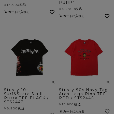
PURP"
¥
14,900
税込
¥
48,900
税込
カートに入れる
カートに入れる
Stussy 10s
Stussy 90s Navy-Tag
Surf&Skate Skull
Arch-Logo Rion TEE
Rusta TEE BLACK /
RED / STS2446
STS2447
¥
13,900
税込
¥
8,900
税込
カートに入れる