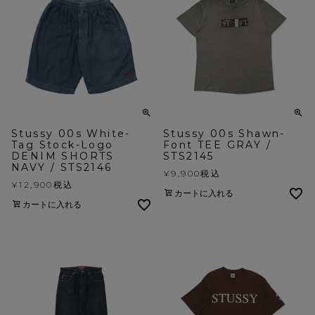
Stussy 00s White-
Stussy 00s Shawn-
Tag Stock-Logo
Font TEE GRAY /
DENIM SHORTS
STS2145
NAVY / STS2146
¥
9,900
税込
¥
12,900
税込
カートに入れる
カートに入れる