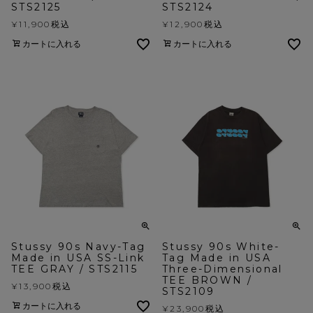
STS2125
STS2124
¥
11,900
税込
¥
12,900
税込
カートに入れる
カートに入れる
Stussy 90s Navy-Tag
Stussy 90s White-
Made in USA SS-Link
Tag Made in USA
TEE GRAY / STS2115
Three-Dimensional
TEE BROWN /
¥
13,900
税込
STS2109
カートに入れる
¥
23,900
税込