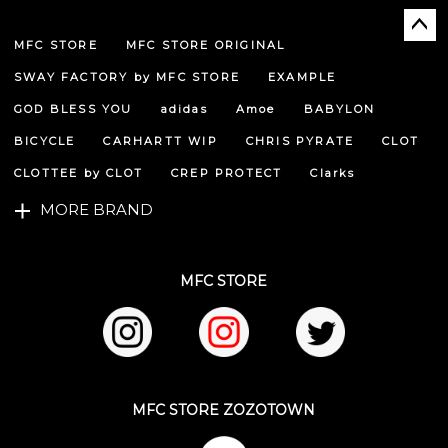
MFC STORE
MFC STORE ORIGINAL
ペー
ジト
SWAY FACTORY by MFC STORE
EXAMPLE
ップ
へ
GOD BLESS YOU
adidas
Amoe
BABYLON
BICYCLE
CARHARTT WIP
CHRIS PYRATE
CLOT
CLOTTEE by CLOT
CREP PROTECT
Clarks
MORE BRAND
MFC STORE
MFC STORE ZOZOTOWN