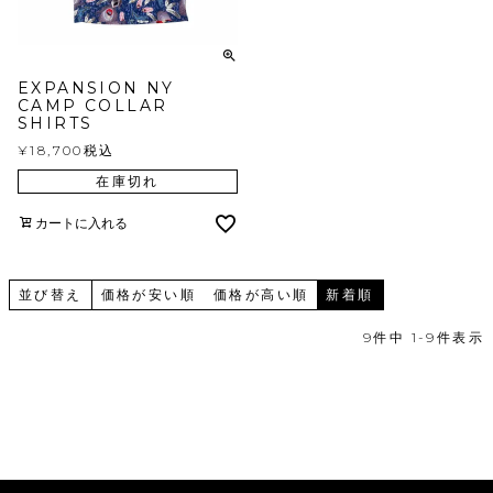
EXPANSION NY
CAMP COLLAR
SHIRTS
¥
18,700
税込
在庫切れ
カートに入れる
並び替え
価格が安い順
価格が高い順
新着順
9
件中
1
-
9
件表示