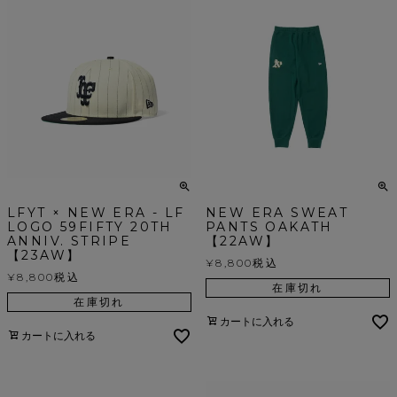
LFYT × NEW ERA - LF
NEW ERA SWEAT
LOGO 59FIFTY 20TH
PANTS OAKATH
ANNIV. STRIPE
【22AW】
【23AW】
¥
8,800
税込
¥
8,800
税込
在庫切れ
在庫切れ
カートに入れる
カートに入れる