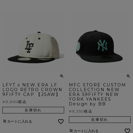
LFYT x NEW ERA LF
MFC STORE CUSTOM
LOGO RETRO CROWN
COLLECTION NEW
9FIFTY CAP 【25AW】
ERA 59FIFTY NEW
YORK YANKEES
¥
9,900
税込
Design by BB
在庫切れ
¥
9,350
税込
在庫切れ
カートに入れる
カートに入れる