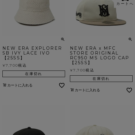
カートへ
NEW ERA EXPLORER
NEW ERA x MFC
SB IVY LACE IVO
STORE ORIGINAL
【25SS】
RC950 MS LOGO CAP
【25SS】
¥
7,700
税込
¥
7,700
税込
在庫切れ
在庫切れ
カートに入れる
カートに入れる