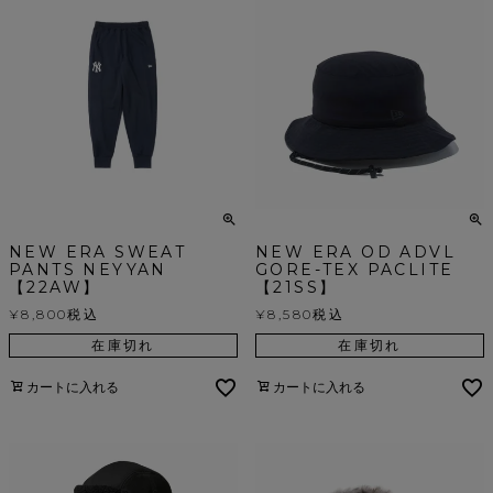
NEW ERA SWEAT
NEW ERA OD ADVL
PANTS NEYYAN
GORE-TEX PACLITE
【22AW】
【21SS】
¥
8,800
税込
¥
8,580
税込
在庫切れ
在庫切れ
カートに入れる
カートに入れる