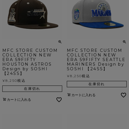
MFC STORE CUSTOM
MFC STORE CUSTOM
COLLECTION NEW
COLLECTION NEW
ERA 59FIFTY
ERA 59FIFTY SEATTLE
HOUSTON ASTROS
MARINERS Design by
Design by SOSHI
SOSHI 【24SS】
【24SS】
¥
8,250
税込
¥
8,250
税込
在庫切れ
在庫切れ
カートに入れる
カートに入れる