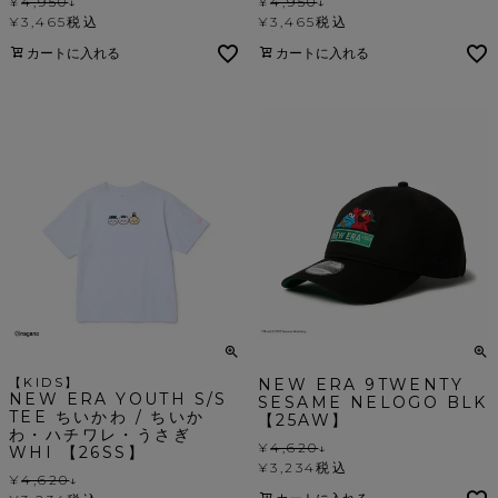
¥
4,950
↓
¥
4,950
↓
¥
3,465
税込
¥
3,465
税込
カートに入れる
カートに入れる
【KIDS】
NEW ERA 9TWENTY
NEW ERA YOUTH S/S
SESAME NELOGO BLK
TEE ちいかわ / ちいか
【25AW】
わ・ハチワレ・うさぎ
¥
4,620
↓
WHI 【26SS】
¥
3,234
税込
¥
4,620
↓