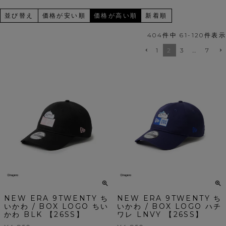
並び替え
価格が安い順
価格が高い順
新着順
404
件中
61
-
120
件表示
1
2
3
…
7
NEW ERA 9TWENTY ち
NEW ERA 9TWENTY ち
いかわ / BOX LOGO ちい
いかわ / BOX LOGO ハチ
かわ BLK 【26SS】
ワレ LNVY 【26SS】