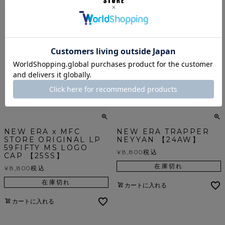
NEW ERA x MFC
NEW ERA TRAPPER
STORE ORIGINAL LP
NEYYAN 【24AW】
59FIFTY MS LOGO
¥
8,800
税込
CAP 【25SS】
在庫切れ
¥
8,800
税込
在庫切れ
カートに入れる
カートに入れる