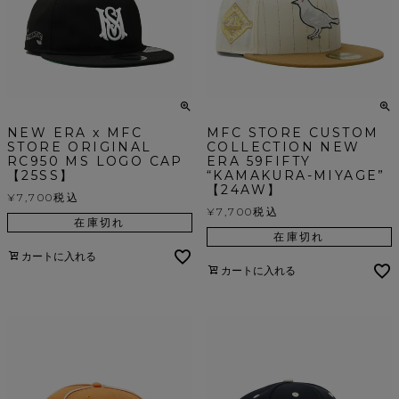
NEW ERA x MFC
MFC STORE CUSTOM
STORE ORIGINAL
COLLECTION NEW
RC950 MS LOGO CAP
ERA 59FIFTY
【25SS】
“KAMAKURA-MIYAGE”
【24AW】
¥
7,700
税込
¥
7,700
税込
在庫切れ
在庫切れ
カートに入れる
カートに入れる