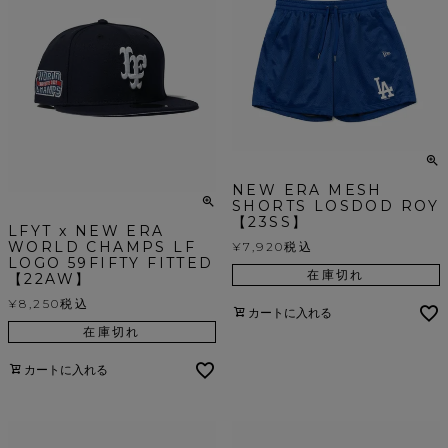
NEW ERA MESH
SHORTS LOSDOD ROY
【23SS】
LFYT x NEW ERA
WORLD CHAMPS LF
¥
7,920
税込
LOGO 59FIFTY FITTED
在庫切れ
【22AW】
¥
8,250
税込
カートに入れる
在庫切れ
カートに入れる