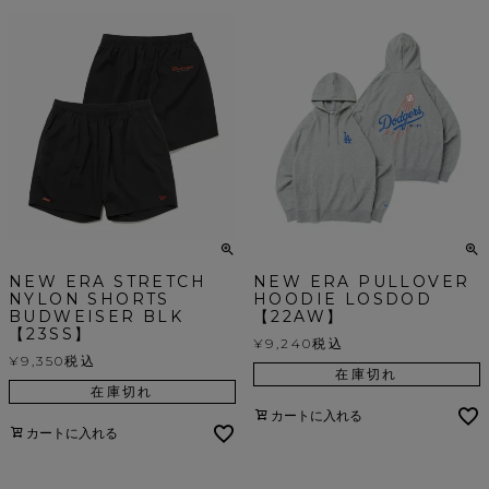
NEW ERA STRETCH
NEW ERA PULLOVER
NYLON SHORTS
HOODIE LOSDOD
BUDWEISER BLK
【22AW】
【23SS】
¥
9,240
税込
¥
9,350
税込
在庫切れ
在庫切れ
カートに入れる
カートに入れる