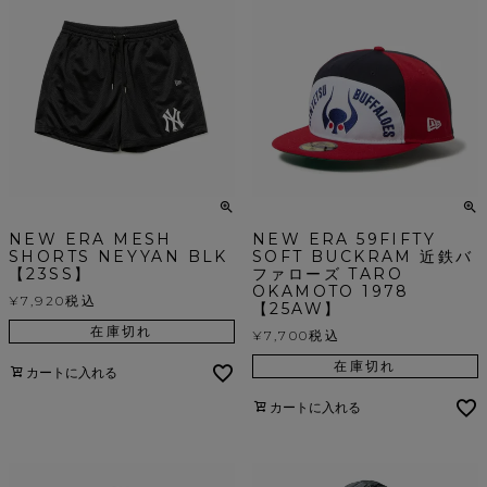
NEW ERA MESH
NEW ERA 59FIFTY
SHORTS NEYYAN BLK
SOFT BUCKRAM 近鉄バ
【23SS】
ファローズ TARO
OKAMOTO 1978
¥
7,920
税込
【25AW】
在庫切れ
¥
7,700
税込
在庫切れ
カートに入れる
カートに入れる