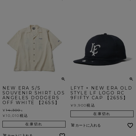
NEW ERA S/S
LFYT × NEW ERA OLD
SOUVENIR SHIRT LOS
STYLE LF LOGO RC
ANGELES DODGERS
9FIFTY CAP 【26SS】
OFF WHITE 【26SS】
¥
9,900
税込
¥
14,300
↓
在庫切れ
¥
10,010
税込
在庫切れ
カートに入れる
カートに入れる