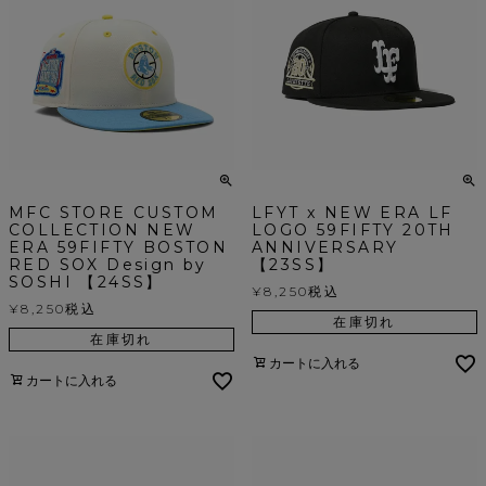
MFC STORE CUSTOM
LFYT x NEW ERA LF
COLLECTION NEW
LOGO 59FIFTY 20TH
ERA 59FIFTY BOSTON
ANNIVERSARY
RED SOX Design by
【23SS】
SOSHI 【24SS】
¥
8,250
税込
¥
8,250
税込
在庫切れ
在庫切れ
カートに入れる
カートに入れる