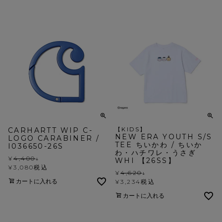
CARHARTT WIP C-
【KIDS】
NEW ERA YOUTH S/S
LOGO CARABINER /
TEE ちいかわ / ちいか
I036650-26S
わ・ハチワレ・うさぎ
¥
4,400
↓
WHI 【26SS】
¥
3,080
税込
¥
4,620
↓
カートに入れる
¥
3,234
税込
カートに入れる