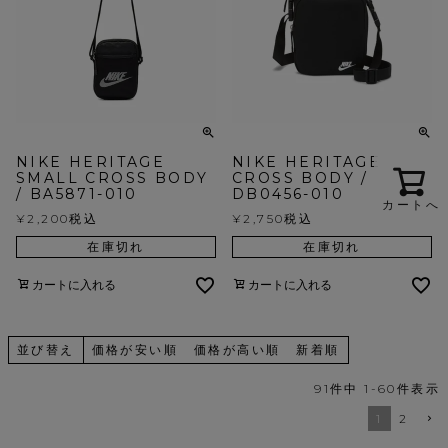
NIKE HERITAGE
NIKE HERITAGE
SMALL CROSS BODY
CROSS BODY /
/ BA5871-010
DB0456-010
カートへ
¥
2,200
税込
¥
2,750
税込
在庫切れ
在庫切れ
カートに入れる
カートに入れる
並び替え
価格が安い順
価格が高い順
新着順
91
件中
1
-
60
件表示
1
2