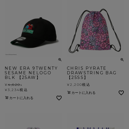
NEW ERA 9TWENTY
CHRIS PYRATE
SESAME NELOGO
DRAWSTRING BAG
BLK 【25AW】
【25SS】
¥
4,620
↓
¥
2,200
税込
¥
3,234
税込
カートに入れる
カートに入れる