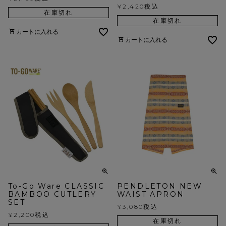
¥
2,420
税込
在庫切れ
在庫切れ
カートに入れる
カートに入れる
To-Go Ware CLASSIC
PENDLETON NEW
BAMBOO CUTLERY
WAIST APRON
SET
¥
3,080
税込
¥
2,200
税込
在庫切れ