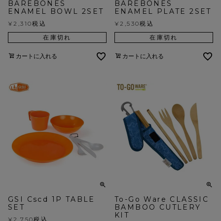
BAREBONES
BAREBONES
ENAMEL BOWL 2SET
ENAMEL PLATE 2SET
¥
2,310
税込
¥
2,530
税込
在庫切れ
在庫切れ
カートに入れる
カートに入れる
GSI Cscd 1P TABLE
To-Go Ware CLASSIC
SET
BAMBOO CUTLERY
KIT
¥
2,750
税込