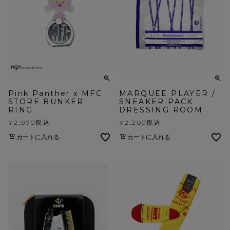
Pink Panther x MFC
MARQUEE PLAYER /
STORE BUNKER
SNEAKER PACK
RING
DRESSING ROOM
¥
2,970
税込
¥
2,200
税込
カートに入れる
カートに入れる