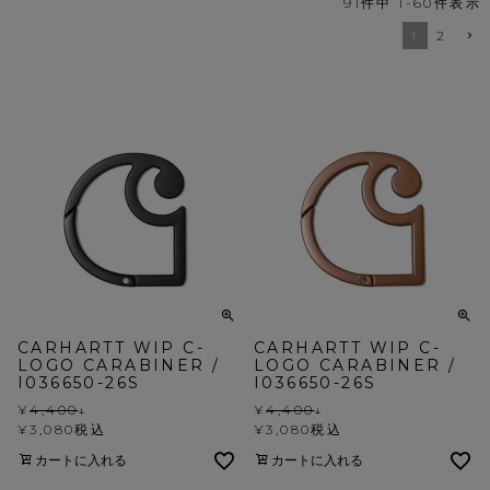
91
件中
1
-
60
件表示
1
2
CARHARTT WIP C-
CARHARTT WIP C-
LOGO CARABINER /
LOGO CARABINER /
I036650-26S
I036650-26S
¥
4,400
↓
¥
4,400
↓
¥
3,080
税込
¥
3,080
税込
カートに入れる
カートに入れる