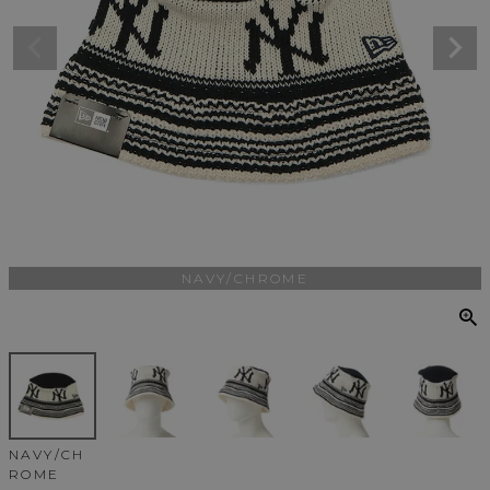
NAVY/CHROME
NAVY/CH
ROME