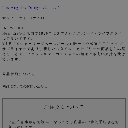
Los Angeles Dodgersはこちら
素材：コットン/ナイロン
-NEW ERA-
New Era®は米国で1920年に設立されたスポーツ・ライフスタイ
ルブランドです。
MLB（メジャーリーグベースボール）唯一の公式選手用キャップ
サプライヤーであり、新しいスタイル、カテゴリーの商品を生み続
けることで、ファッション・カルチャーの領域でも高い支持を受け
ています。
返品特約について
商品についてのお問い合わせ
ご注文について
下記注意事項をお読みになってから商品のご購入手続きをお
願い致します。