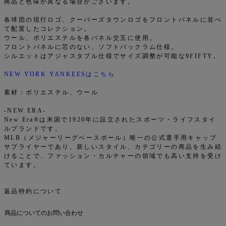
商品と色味が異なる場合がございます。
各球団の現行ロゴ、クーパーズタウンロゴをフロントパネルに並べ
て配置したコレクション。
ウール、ポリエステルを各パネル交互に使用。
フロントパネルに芯のない、ソフトバックラム仕様。
シルエットはアジャスタブル仕様でサイズ調整が可能な9FIFTY。
NEW YORK YANKEESはこちら
素材：ポリエステル、ウール
-NEW ERA-
New Era®は米国で1920年に設立されたスポーツ・ライフスタイ
ルブランドです。
MLB（メジャーリーグベースボール）唯一の公式選手用キャップ
サプライヤーであり、新しいスタイル、カテゴリーの商品を生み続
けることで、ファッション・カルチャーの領域でも高い支持を受け
ています。
返品特約について
商品についてのお問い合わせ