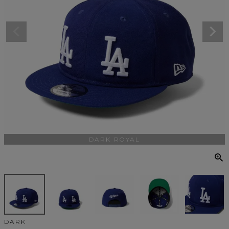
DARK ROYAL
DARK