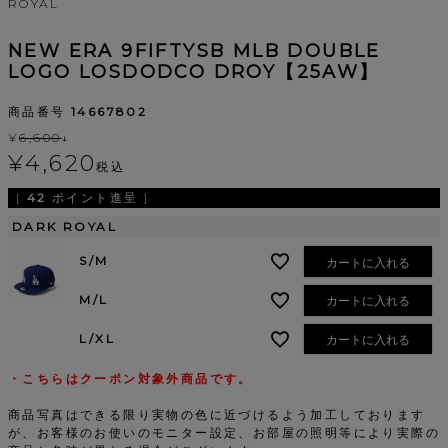
ROYAL
NEW ERA 9FIFTYSB MLB DOUBLE
LOGO LOSDODCO DROY【25AW】
商品番号
14667802
¥
6,600
↓
¥
4,620
税込
[
42
ポイント進呈 ]
DARK ROYAL
S/M
カートに入れる
M/L
カートに入れる
L/XL
カートに入れる
・こちらはクーポン対象外商品です。
商品写真はできる限り実物の色に近づけるよう加工しております
が、お客様のお使いのモニター設定、お部屋の照明等により実際の