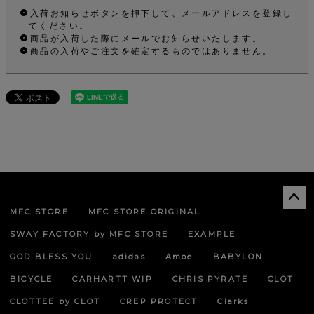
入荷お知らせボタンを押下して、メールアドレスを登録し
てください。
商品が入荷した際にメールでお知らせいたします。
商品の入荷やご注文を確定するものではありません。
MFC STORE
MFC STORE ORIGINAL
ペー
ジト
SWAY FACTORY by MFC STORE
EXAMPLE
ップ
へ
GOD BLESS YOU
adidas
Amoe
BABYLON
BICYCLE
CARHARTT WIP
CHRIS PYRATE
CLOT
CLOTTEE by CLOT
CREP PROTECT
Clarks