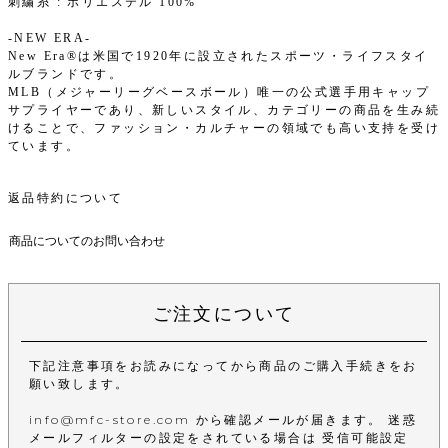
刺繍糸 : ポリエステル 100%
-NEW ERA-
New Era®は米国で1920年に設立されたスポーツ・ライフスタイ
ルブランドです。
MLB（メジャーリーグベースボール）唯一の公式選手用キャップ
サプライヤーであり、新しいスタイル、カテゴリーの商品を生み続
けることで、ファッション・カルチャーの領域でも高い支持を受け
ています。
返品特約について
商品についてのお問い合わせ
ご注文について
下記注意事項をお読みになってから商品のご購入手続きをお
願い致します。
info@mfc-store.com から確認メールが届きます。 迷惑
メールフィルターの設定をされている場合は 受信可能設定