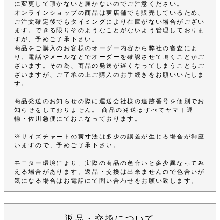
に変更して頂かないと届かないのでご注意ください。
オンラインショップの商品は実店舗でも販売しているため、
ご注文確定後でもタイミングにより在庫がない場合がござい
ます。できる限りそのようなことがないよう管理しておりま
すが、予めご了承下さい。
商品をご購入のお客様のオーダー内容から弊社の審査によ
り、電話やメールなどでオーダーを確認させて頂くことがご
ざいます。その為、商品の発送が遅くなってしまうこともご
ざいますが、ご了承の上ご購入のお手続きをお願いいたしま
す。
商品発送のお知らせの際に運送会社様の追跡番号を個別でお
知らせをしておりません。 商品の発送はすべてヤマト運
輸・佐川急便にておこなっております。
※サイズチャートの実寸法は多少の誤差が生じる場合が御座
いますので、予めご了承下さい。
モニター環境により、実際の商品の色合いと多少異なってみ
える場合があります。返品・交換は出来ませんので色合いが
気になる場合はお電話にて問い合わせをお願い致します。
返品・交換について