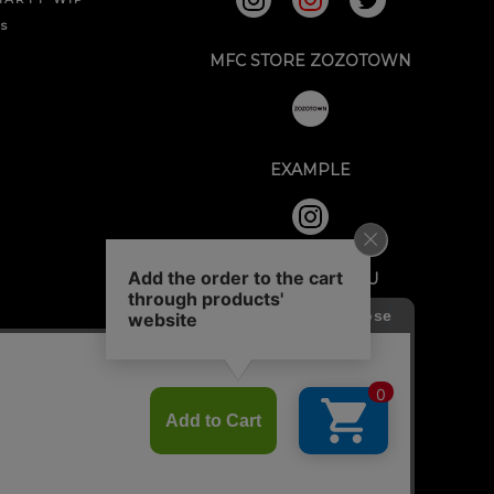
ks
MFC STORE ZOZOTOWN
EXAMPLE
GOD BLESS YOU