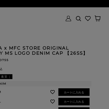
 x MFC STORE ORIGINAL
Y MS LOGO DENIM CAP 【26SS】
10755
込
進呈 ]
NIM
M
カートに入れる
L
カートに入れる