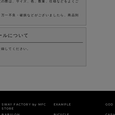
文の際は、サイズ、色、数量、仕様などをよくご
、万一不良・破損などがございましたら、商品到
ールについて
登録してください。
。
SWAY FACTORY by MFC
EXAMPLE
GOD 
STORE
BABYLON
BICYCLE
CAR