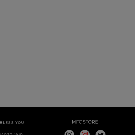
MFC STORE
BLESS YOU
HARTT WIP