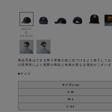
INDIG
O
DENIM
商品写真はできる限り実物の色に近づけるよう加工してお
の照明等により実際の商品と色味が異なる場合がございま
■サイズ
サイズ(cm)
S/M
M/L
L/XL