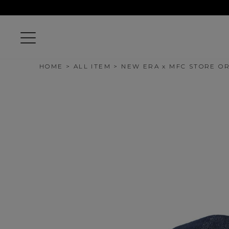
HOME
ALL ITEM
NEW ERA x MFC STORE O