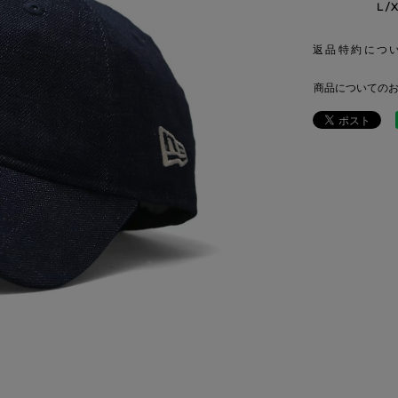
L/
返品特約につ
商品についての