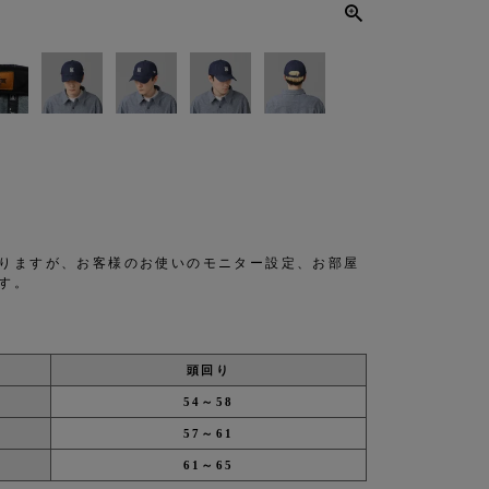
りますが、お客様のお使いのモニター設定、お部屋
す。
頭回り
54～58
57～61
61～65