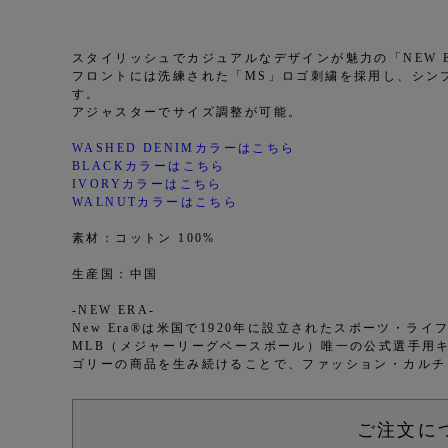
スタイリッシュでカジュアルなデザインが魅力の「NEW ER
フロントには洗練された「MS」ロゴ刺繍を採用し、シン
す。
アジャスターでサイズ調整が可能。
WASHED DENIMカラーはこちら
BLACKカラーはこちら
IVORYカラーはこちら
WALNUTカラーはこちら
素材：コットン 100%
生産国：中国
-NEW ERA-
New Era®は米国で1920年に設立されたスポーツ・ラ
MLB（メジャーリーグベースボール）唯一の公式選手用
ゴリーの商品を生み続けることで、ファッション・カルチ
ご注文に