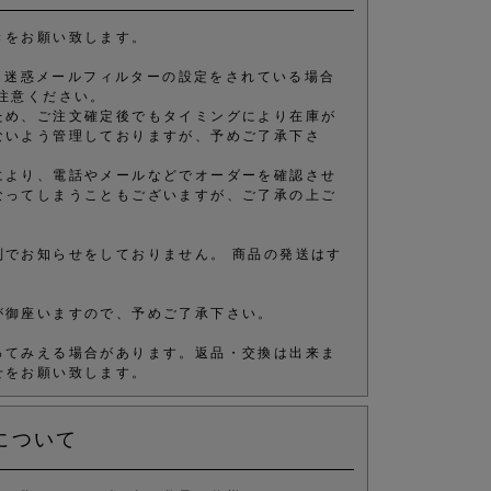
きをお願い致します。
きます。 迷惑メールフィルターの設定をされている場合
注意ください。
ため、ご注文確定後でもタイミングにより在庫が
ないよう管理しておりますが、予めご了承下さ
により、電話やメールなどでオーダーを確認させ
なってしまうこともございますが、ご了承の上ご
別でお知らせをしておりません。 商品の発送はす
が御座いますので、予めご了承下さい。
ってみえる場合があります。返品・交換は出来ま
せをお願い致します。
について