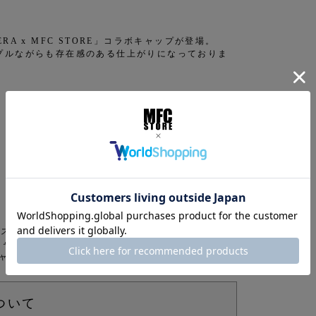
A x MFC STORE」コラボキャップが登場。
プルながらも存在感のある仕上がりになっておりま
イフスタイルブランドです。
キャップサプライヤーであり、新しいスタイル、カテ
ャーの領域でも高い支持を受けています。
ついて