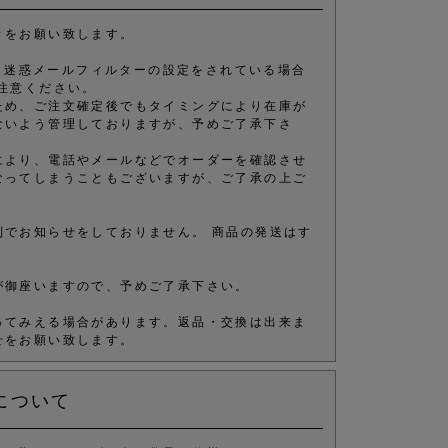
きをお願い致します。
きます。 迷惑メールフィルターの設定をされている場合
注意ください。
ため、ご注文確定後でもタイミングにより在庫が
ないよう管理しておりますが、予めご了承下さ
により、電話やメールなどでオーダーを確認させ
なってしまうこともございますが、ご了承の上ご
別でお知らせをしておりません。 商品の発送はす
が御座いますので、予めご了承下さい。
ってみえる場合があります。返品・交換は出来ま
せをお願い致します。
について