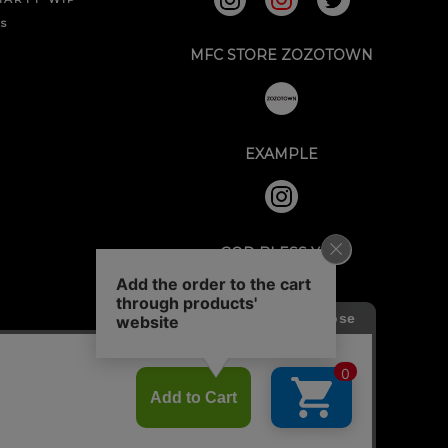
ks
MFC STORE ZOZOTOWN
EXAMPLE
GOD BLESS YOU