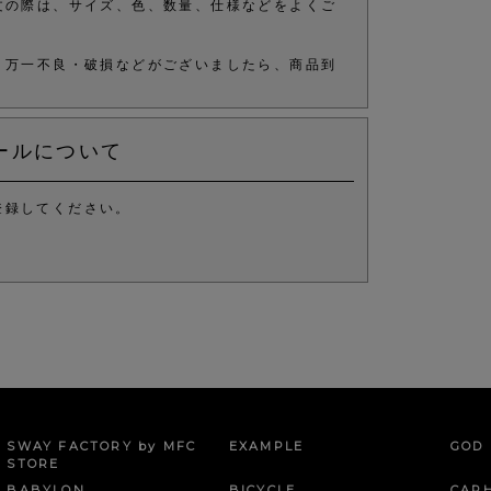
文の際は、サイズ、色、数量、仕様などをよくご
、万一不良・破損などがございましたら、商品到
ールについて
登録してください。
。
SWAY FACTORY by MFC
EXAMPLE
GOD 
STORE
BABYLON
BICYCLE
CAR