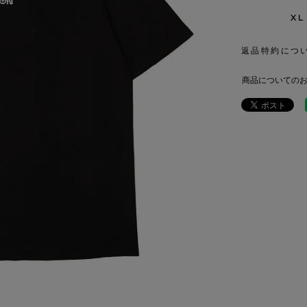
XL
返品特約につ
商品についての