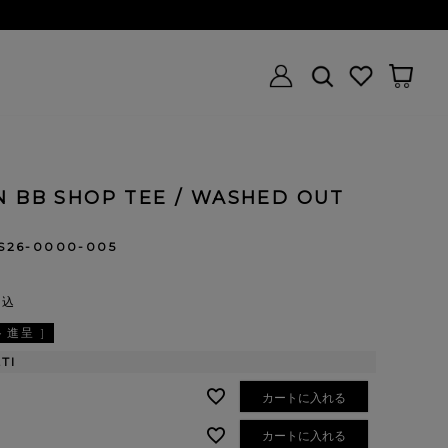
N BB SHOP TEE / WASHED OUT
S26-0000-005
税込
進呈 ]
TI
カートに入れる
カートに入れる