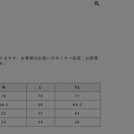
りますが、お客様のお使いのモニター設定、お部屋
す。
M
L
XL
70
73
77
54.5
59
64.5
52
57
61
24
24
26