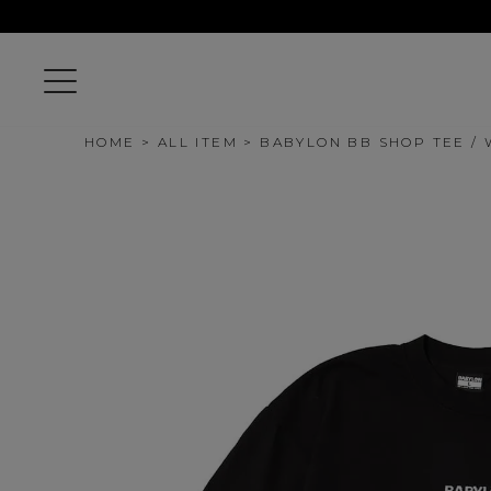
HOME
ALL ITEM
BABYLON BB SHOP TEE /