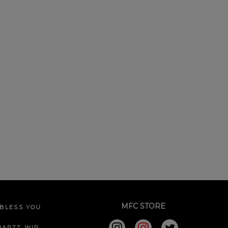
MFC STORE
BLESS YOU
HARTT WIP