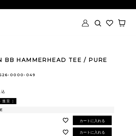
N BB HAMMERHEAD TEE / PURE
S26-0000-049
税込
進呈 ]
E
カートに入れる
カートに入れる