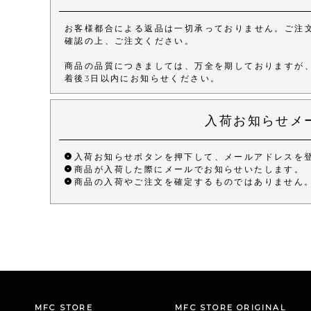
お客様都合による返品は一切承っておりません。ご注
確認の上、ご注文ください。
商品の品質につきましては、万全を期しておりますが
着後3日以内にお知らせください。
入荷お知らせメ
入荷お知らせボタンを押下して、メールアドレスを
商品が入荷した際にメールでお知らせいたします。
商品の入荷やご注文を確定するものではありません
MFC STORE
MFC STORE ORIGINAL