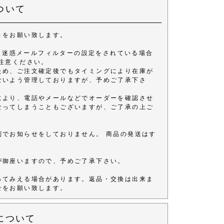
ついて
きをお願い致します。
きます。 迷惑メールフィルターの設定をされている場合
注意ください。
ため、ご注文確定後でもタイミングにより在庫が
ないよう管理しておりますが、予めご了承下さ
により、電話やメールなどでオーダーを確認させ
なってしまうこともございますが、ご了承の上ご
別でお知らせをしておりません。 商品の発送はす
が御座いますので、予めご了承下さい。
ってみえる場合があります。返品・交換は出来ま
せをお願い致します。
について