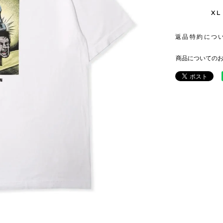
XL
返品特約につ
商品についての