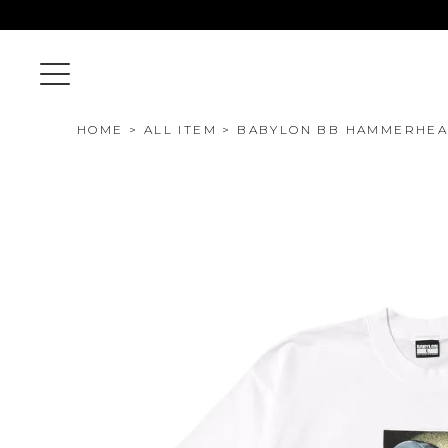
HOME
ALL ITEM
BABYLON BB HAMMERHEAD