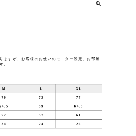
りますが、お客様のお使いのモニター設定、お部屋
す。
M
L
XL
70
73
77
54.5
59
64.5
52
57
61
24
24
26