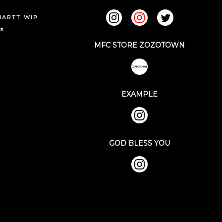
HARTT WIP
ks
MFC STORE ZOZOTOWN
EXAMPLE
GOD BLESS YOU