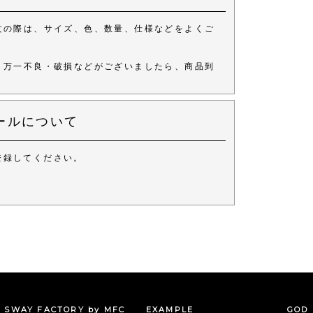
文の際は、サイズ、色、数量、仕様などをよくご
、万一不良・破損などがございましたら、商品到
ールについて
登録してください。
。
SWAY FACTORY by MFC
EXAMPLE
GOD 