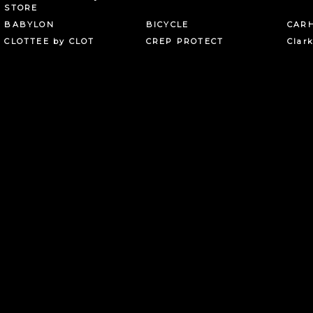
STORE
BABYLON
BICYCLE
CAR
CLOTTEE by CLOT
CREP PROTECT
Clar