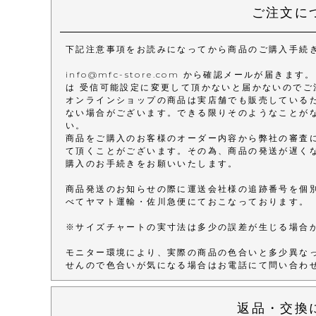
ご注文に
下記注意事項をお読みになってから商品のご購入手続
info@mfc-store.com から確認メールが届
は 受信可能設定に変更して頂かないと届かないのでご
オンラインショップの商品は実店舗でも販売している
ない場合がございます。できる限りそのようなことが
い。
商品をご購入のお客様のオーダー内容から弊社の審査
て頂くことがございます。その為、商品の発送が遅く
購入のお手続きをお願いいたします。
商品発送のお知らせの際に運送会社様の追跡番号を個
べてヤマト運輸・佐川急便にておこなっております。
※サイズチャートの実寸法は多少の誤差が生じる場合
モニター環境により、実際の商品の色合いと多少異な
せんので色合いが気になる場合はお電話にて問い合わ
返品・交換