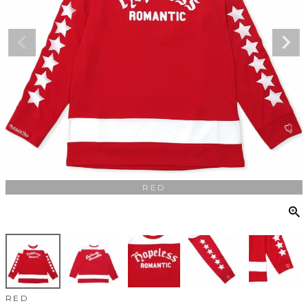
RED
RED