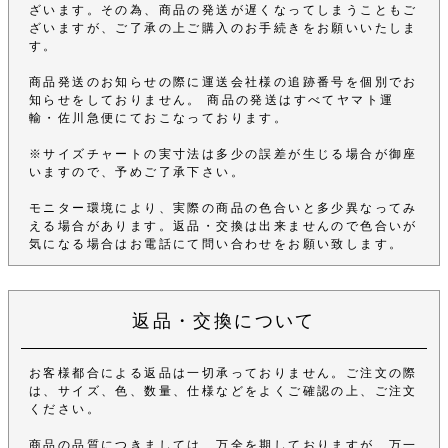
ざいます。その為、商品の発送が遅くなってしまうこともご
ざいますが、ご了承の上ご購入のお手続きをお願いいたしま
す。
商品発送のお知らせの際に運送会社様の追跡番号を個別でお
知らせをしておりません。 商品の発送はすべてヤマト運
輸・佐川急便にておこなっております。
※サイズチャートの実寸法は多少の誤差が生じる場合が御座
いますので、予めご了承下さい。
モニター環境により、実際の商品の色合いと多少異なってみ
える場合があります。返品・交換は出来ませんので色合いが
気になる場合はお電話にて問い合わせをお願い致します。
返品・交換について
お客様都合による返品は一切承っておりません。ご注文の際
は、サイズ、色、数量、仕様などをよくご確認の上、ご注文
ください。
商品の品質につきましては、万全を期しておりますが、万一