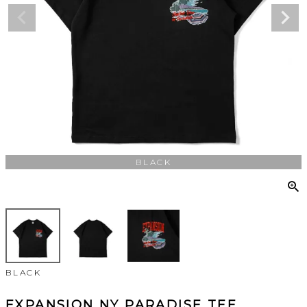
BLACK
BLACK
EXPANSION NY PARADISE TEE