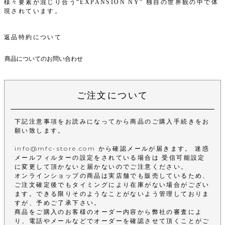
様々要素が混じり合う“EXPANSION NY” 独自の世界観の中で体
現されています。
返品特約について
商品についてのお問い合わせ
ご注文について
下記注意事項をお読みになってから商品のご購入手続きをお
願い致します。
info@mfc-store.com から確認メールが届きます。 迷惑
メールフィルターの設定をされている場合は 受信可能設定
に変更して頂かないと届かないのでご注意ください。
オンラインショップの商品は実店舗でも販売しているため、
ご注文確定後でもタイミングにより在庫がない場合がござい
ます。できる限りそのようなことがないよう管理しておりま
すが、予めご了承下さい。
商品をご購入のお客様のオーダー内容から弊社の審査によ
り、電話やメールなどでオーダーを確認させて頂くことがご