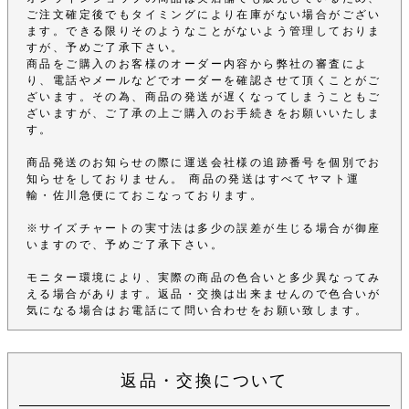
ご注文確定後でもタイミングにより在庫がない場合がござい
ます。できる限りそのようなことがないよう管理しておりま
すが、予めご了承下さい。
商品をご購入のお客様のオーダー内容から弊社の審査によ
り、電話やメールなどでオーダーを確認させて頂くことがご
ざいます。その為、商品の発送が遅くなってしまうこともご
ざいますが、ご了承の上ご購入のお手続きをお願いいたしま
す。
商品発送のお知らせの際に運送会社様の追跡番号を個別でお
知らせをしておりません。 商品の発送はすべてヤマト運
輸・佐川急便にておこなっております。
※サイズチャートの実寸法は多少の誤差が生じる場合が御座
いますので、予めご了承下さい。
モニター環境により、実際の商品の色合いと多少異なってみ
える場合があります。返品・交換は出来ませんので色合いが
気になる場合はお電話にて問い合わせをお願い致します。
返品・交換について