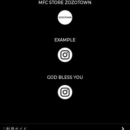
MFC STORE ZOZOTOWN
EXAMPLE
GOD BLESS YOU
ご利用ガイド