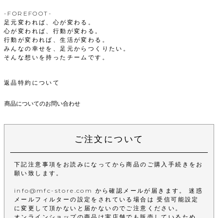
-FOREFOOT-
足元変われば、心が変わる。
心が変われば、行動が変わる。
行動が変われば、生活が変わる。
みんなの幸せを、足元からつくりたい。
そんな想いを持ったチームです。
返品特約について
商品についてのお問い合わせ
ご注文について
下記注意事項をお読みになってから商品のご購入手続きをお
願い致します。
info@mfc-store.com から確認メールが届きます。 迷惑
メールフィルターの設定をされている場合は 受信可能設定
に変更して頂かないと届かないのでご注意ください。
オンラインショップの商品は実店舗でも販売しているため、