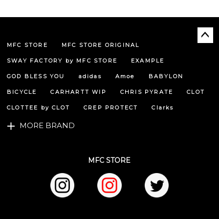
MFC STORE
MFC STORE ORIGINAL
ペー
ジト
SWAY FACTORY by MFC STORE
EXAMPLE
ップ
へ
GOD BLESS YOU
adidas
Amoe
BABYLON
BICYCLE
CARHARTT WIP
CHRIS PYRATE
CLOT
CLOTTEE by CLOT
CREP PROTECT
Clarks
MORE BRAND
MFC STORE