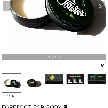
BLACK
BLACK
FOREFOOT FOR BODY 磨