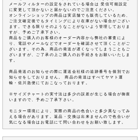
メールフィルターの設定をされている場合は 受信可能設定
に変更して頂かないと届かないのでご注意ください。
オンラインショップの商品は実店舗でも販売しているため、
ご注文確定後でもタイミングにより在庫がない場合がござい
ます。できる限りそのようなことがないよう管理しておりま
すが、予めご了承下さい。
商品をご購入のお客様のオーダー内容から弊社の審査によ
り、電話やメールなどでオーダーを確認させて頂くことがご
ざいます。その為、商品の発送が遅くなってしまうこともご
ざいますが、ご了承の上ご購入のお手続きをお願いいたしま
す。
商品発送のお知らせの際に運送会社様の追跡番号を個別でお
知らせをしておりません。 商品の発送はすべてヤマト運
輸・佐川急便にておこなっております。
※サイズチャートの実寸法は多少の誤差が生じる場合が御座
いますので、予めご了承下さい。
モニター環境により、実際の商品の色合いと多少異なってみ
える場合があります。返品・交換は出来ませんので色合いが
気になる場合はお電話にて問い合わせをお願い致します。