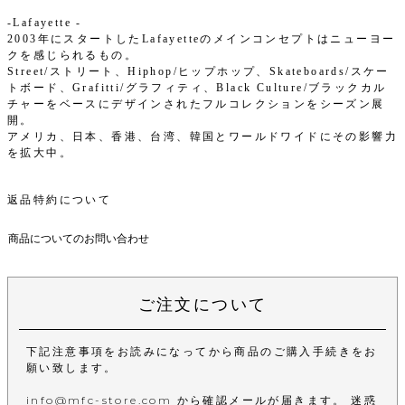
-Lafayette -
2003年にスタートしたLafayetteのメインコンセプトはニューヨー
クを感じられるもの。
Street/ストリート、Hiphop/ヒップホップ、Skateboards/スケー
トボード、Grafitti/グラフィティ、Black Culture/ブラックカル
チャーをベースにデザインされたフルコレクションをシーズン展
開。
アメリカ、日本、香港、台湾、韓国とワールドワイドにその影響力
を拡大中。
返品特約について
商品についてのお問い合わせ
ご注文について
下記注意事項をお読みになってから商品のご購入手続きをお
願い致します。
info@mfc-store.com から確認メールが届きます。 迷惑