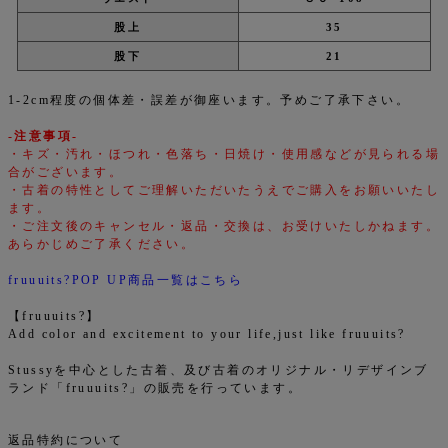
股上
35
股下
21
1-2cm程度の個体差・誤差が御座います。予めご了承下さい。
-注意事項-
・キズ・汚れ・ほつれ・色落ち・日焼け・使用感などが見られる場
合がございます。
・古着の特性としてご理解いただいたうえでご購入をお願いいたし
ます。
・ご注文後のキャンセル・返品・交換は、お受けいたしかねます。
あらかじめご了承ください。
fruuuits?POP UP商品一覧はこちら
【fruuuits?】
Add color and excitement to your life,just like fruuuits?
Stussyを中心とした古着、及び古着のオリジナル・リデザインブ
ランド「fruuuits?」の販売を行っています。
返品特約について