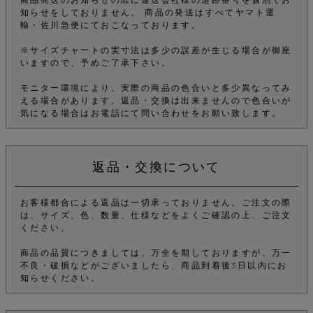
知らせをしておりません。 商品の発送はすべてヤマト運
輸・佐川急便にておこなっております。
※サイズチャートの実寸法は多少の誤差が生じる場合が御座
いますので、予めご了承下さい。
モニター環境により、実際の商品の色合いと多少異なってみ
える場合があります。返品・交換は出来ませんので色合いが
気になる場合はお電話にて問い合わせをお願い致します。
返品・交換について
お客様都合による返品は一切承っておりません。ご注文の際
は、サイズ、色、数量、仕様などをよくご確認の上、ご注文
ください。
商品の品質につきましては、万全を期しておりますが、万一
不良・破損などがございましたら、商品到着後3日以内にお
知らせください。