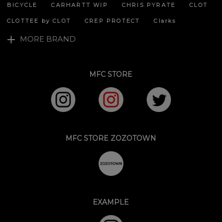
BICYCLE
CARHARTT WIP
CHRIS PYRATE
CLOT
CLOTTEE by CLOT
CREP PROTECT
Clarks
MORE BRAND
MFC STORE
MFC STORE ZOZOTOWN
EXAMPLE