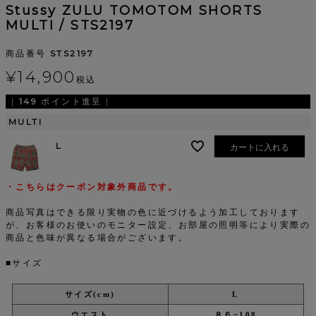
Stussy ZULU TOMOTOM SHORTS
MULTI / STS2197
商品番号
STS2197
¥
14,900
税込
[
149
ポイント進呈 ]
MULTI
L
カートに入れる
・こちらはクーポン対象外商品です。
商品写真はできる限り実物の色に近づけるよう加工しております
が、お客様のお使いのモニター設定、お部屋の照明等により実際の
商品と色味が異なる場合がございます。
■サイズ
サイズ(cm)
L
ウエスト
８６~108