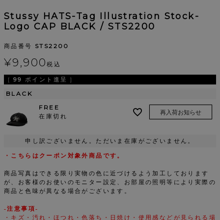
Stussy HATS-Tag Illustration Stock-
Logo CAP BLACK / STS2200
商品番号
STS2200
¥
9,900
税込
[
99
ポイント進呈 ]
BLACK
FREE
再入荷お知らせ
在庫切れ
申し訳ございません。ただいま在庫がございません。
・こちらはクーポン対象外商品です。
商品写真はできる限り実物の色に近づけるよう加工しております
が、お客様のお使いのモニター設定、お部屋の照明等により実際の
商品と色味が異なる場合がございます。
-注意事項-
・キズ・汚れ・ほつれ・色落ち・日焼け・使用感などが見られる場