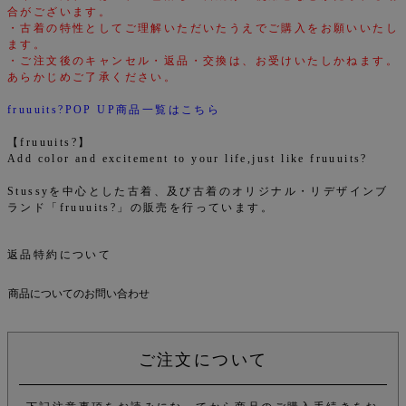
合がございます。
・古着の特性としてご理解いただいたうえでご購入をお願いいたし
ます。
・ご注文後のキャンセル・返品・交換は、お受けいたしかねます。
あらかじめご了承ください。
fruuuits?POP UP商品一覧はこちら
【fruuuits?】
Add color and excitement to your life,just like fruuuits?
Stussyを中心とした古着、及び古着のオリジナル・リデザインブ
ランド「fruuuits?」の販売を行っています。
返品特約について
商品についてのお問い合わせ
ご注文について