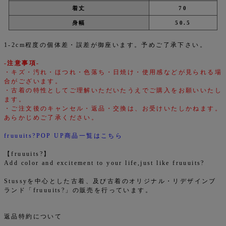
着丈
70
身幅
50.5
1-2cm程度の個体差・誤差が御座います。予めご了承下さい。
-注意事項-
・キズ・汚れ・ほつれ・色落ち・日焼け・使用感などが見られる場
合がございます。
・古着の特性としてご理解いただいたうえでご購入をお願いいたし
ます。
・ご注文後のキャンセル・返品・交換は、お受けいたしかねます。
あらかじめご了承ください。
fruuuits?POP UP商品一覧はこちら
【fruuuits?】
Add color and excitement to your life,just like fruuuits?
Stussyを中心とした古着、及び古着のオリジナル・リデザインブ
ランド「fruuuits?」の販売を行っています。
返品特約について