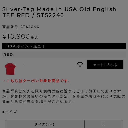
Silver-Tag Made in USA Old English
TEE RED / STS2246
商品番号
STS2246
¥
10,900
税込
[
109
ポイント進呈 ]
RED
L
カートに入れる
・こちらはクーポン対象外商品です。
商品写真はできる限り実物の色に近づけるよう加工しております
が、お客様のお使いのモニター設定、お部屋の照明等により実際の
商品と色味が異なる場合がございます。
■サイズ
サイズ(cm)
L