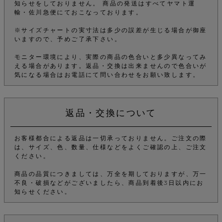
知らせをしておりません。 商品の発送はすべてヤマト運
輸・佐川急便にておこなっております。
※サイズチャートの実寸法は多少の誤差が生じる場合が御座
いますので、予めご了承下さい。
モニター環境により、実際の商品の色合いと多少異なってみ
える場合があります。返品・交換は出来ませんので色合いが
気になる場合はお電話にて問い合わせをお願い致します。
返品・交換について
お客様都合による返品は一切承っておりません。ご注文の際
は、サイズ、色、数量、仕様などをよくご確認の上、ご注文
ください。
商品の品質につきましては、万全を期しておりますが、万一
不良・破損などがございましたら、商品到着後3日以内にお
知らせください。