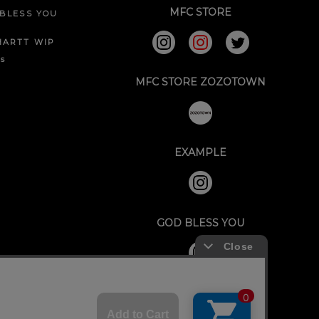
MFC STORE
BLESS YOU
HARTT WIP
ks
MFC STORE ZOZOTOWN
EXAMPLE
GOD BLESS YOU