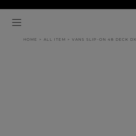
HOME
ALL ITEM
VANS SLIP-ON 48 DECK DX