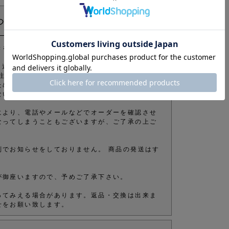
ついて
きをお願い致します。
きます。 迷惑メールフィルターの設定をされている場合
注意ください。
ため、ご注文確定後でもタイミングにより在庫が
ないよう管理しておりますが、予めご了承下さ
により、電話やメールなどでオーダーを確認させ
なってしまうこともございますが、ご了承の上ご
別でお知らせをしておりません。 商品の発送はす
が御座いますので、予めご了承下さい。
ってみえる場合があります。返品・交換は出来ま
せをお願い致します。