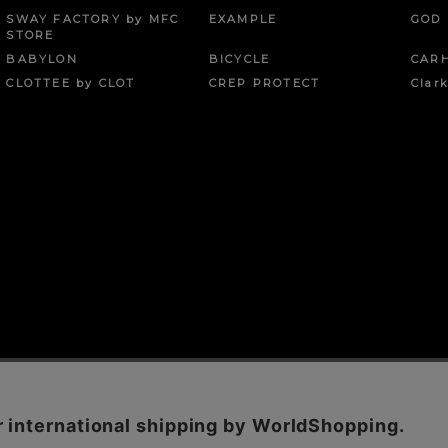
SWAY FACTORY by MFC
EXAMPLE
GOD 
STORE
BABYLON
BICYCLE
CAR
CLOTTEE by CLOT
CREP PROTECT
Clar