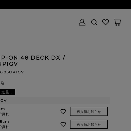
IP-ON 48 DECK DX /
UPIGV
005UPIGV
税込
進呈 ]
IGV
cm
再入荷お知らせ
庫切れ
.5cm
再入荷お知らせ
庫切れ