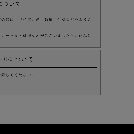
について
文の際は、サイズ、色、数量、仕様などをよくご
、万一不良・破損などがございましたら、商品到
ールについて
登録してください。
。