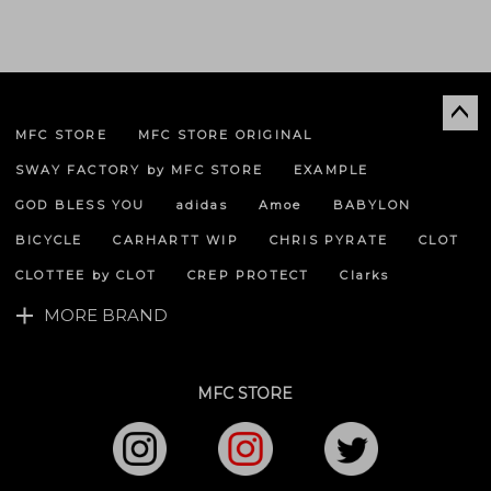
MFC STORE
MFC STORE ORIGINAL
ペー
ジト
SWAY FACTORY by MFC STORE
EXAMPLE
ップ
へ
GOD BLESS YOU
adidas
Amoe
BABYLON
BICYCLE
CARHARTT WIP
CHRIS PYRATE
CLOT
CLOTTEE by CLOT
CREP PROTECT
Clarks
MORE BRAND
MFC STORE