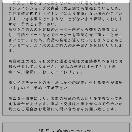
に変更して頂かないと届かないのでご注意ください。
オンラインショップの商品は実店舗でも販売しているため、
ご注文確定後でもタイミングにより在庫がない場合がござい
ます。できる限りそのようなことがないよう管理しておりま
すが、予めご了承下さい。
商品をご購入のお客様のオーダー内容から弊社の審査によ
り、電話やメールなどでオーダーを確認させて頂くことがご
ざいます。その為、商品の発送が遅くなってしまうこともご
ざいますが、ご了承の上ご購入のお手続きをお願いいたしま
す。
商品発送のお知らせの際に運送会社様の追跡番号を個別でお
知らせをしておりません。 商品の発送はすべてヤマト運
輸・佐川急便にておこなっております。
※サイズチャートの実寸法は多少の誤差が生じる場合が御座
いますので、予めご了承下さい。
モニター環境により、実際の商品の色合いと多少異なってみ
える場合があります。返品・交換は出来ませんので色合いが
気になる場合はお電話にて問い合わせをお願い致します。
返品・交換について