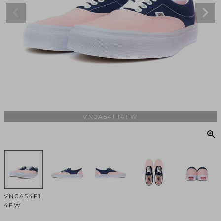
VN0A54F14FW
VN0A54F1
4FW