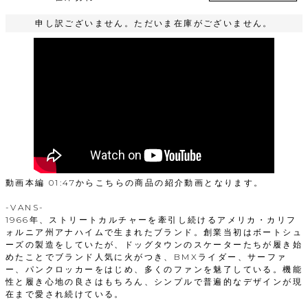
申し訳ございません。ただいま在庫がございません。
動画本編 01:47からこちらの商品の紹介動画となります。
-VANS-
1966年、ストリートカルチャーを牽引し続けるアメリカ・カリフ
ォルニア州アナハイムで生まれたブランド。創業当初はボートシュ
ーズの製造をしていたが、ドッグタウンのスケーターたちが履き始
めたことでブランド人気に火がつき、BMXライダー、サーファ
ー、パンクロッカーをはじめ、多くのファンを魅了している。機能
性と履き心地の良さはもちろん、シンプルで普遍的なデザインが現
在まで愛され続けている。