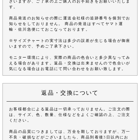
ざいますが、ご了承の上ご購入のお手続きをお願いいたしま
す。
商品発送のお知らせの際に運送会社様の追跡番号を個別でお
知らせをしておりません。 商品の発送はすべてヤマト運
輸・佐川急便にておこなっております。
※サイズチャートの実寸法は多少の誤差が生じる場合が御座
いますので、予めご了承下さい。
モニター環境により、実際の商品の色合いと多少異なってみ
える場合があります。返品・交換は出来ませんので色合いが
気になる場合はお電話にて問い合わせをお願い致します。
返品・交換について
お客様都合による返品は一切承っておりません。ご注文の際
は、サイズ、色、数量、仕様などをよくご確認の上、ご注文
ください。
商品の品質につきましては、万全を期しておりますが、万一
不良・破損などがございましたら、商品到着後3日以内にお