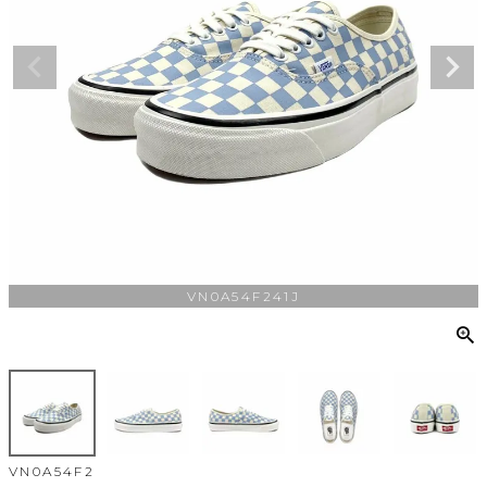
VN0A54F241J
VN0A54F2