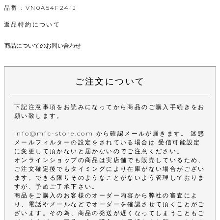
品番 : VN0A54F241J
返品特約について
商品についてのお問い合わせ
ご注文について
下記注意事項をお読みになってから商品のご購入手続きをお
願い致します。
info@mfc-store.com から確認メールが届きます。 迷惑
メールフィルターの設定をされている場合は 受信可能設定
に変更して頂かないと届かないのでご注意ください。
オンラインショップの商品は実店舗でも販売しているため、
ご注文確定後でもタイミングにより在庫がない場合がござい
ます。できる限りそのようなことがないよう管理しておりま
すが、予めご了承下さい。
商品をご購入のお客様のオーダー内容から弊社の審査によ
り、電話やメールなどでオーダーを確認させて頂くことがご
ざいます。その為、商品の発送が遅くなってしまうこともご