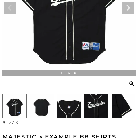
BLACK
BLACK
MAJESTIC × EXAMPLE BB SHIRTS