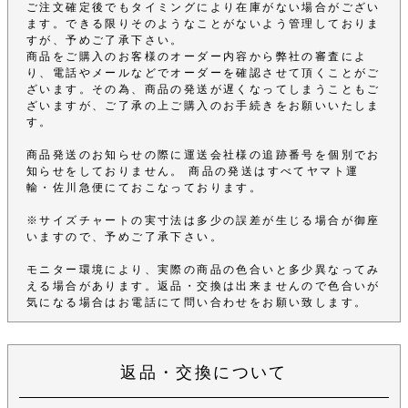
ご注文確定後でもタイミングにより在庫がない場合がござい
ます。できる限りそのようなことがないよう管理しておりま
すが、予めご了承下さい。
商品をご購入のお客様のオーダー内容から弊社の審査によ
り、電話やメールなどでオーダーを確認させて頂くことがご
ざいます。その為、商品の発送が遅くなってしまうこともご
ざいますが、ご了承の上ご購入のお手続きをお願いいたしま
す。
商品発送のお知らせの際に運送会社様の追跡番号を個別でお
知らせをしておりません。 商品の発送はすべてヤマト運
輸・佐川急便にておこなっております。
※サイズチャートの実寸法は多少の誤差が生じる場合が御座
いますので、予めご了承下さい。
モニター環境により、実際の商品の色合いと多少異なってみ
える場合があります。返品・交換は出来ませんので色合いが
気になる場合はお電話にて問い合わせをお願い致します。
返品・交換について