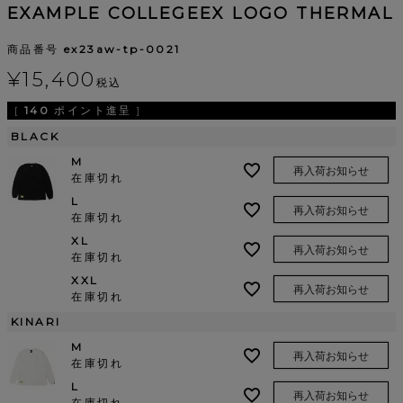
EXAMPLE COLLEGEEX LOGO THERMAL
商品番号
ex23aw-tp-0021
¥
15,400
税込
[
140
ポイント進呈 ]
BLACK
M
再入荷お知らせ
在庫切れ
L
再入荷お知らせ
在庫切れ
XL
再入荷お知らせ
在庫切れ
XXL
再入荷お知らせ
在庫切れ
KINARI
M
再入荷お知らせ
在庫切れ
L
再入荷お知らせ
在庫切れ