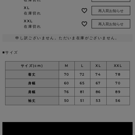
XL
再入荷お知らせ
在庫切れ
XXL
再入荷お知らせ
在庫切れ
申し訳ございません。ただいま在庫がございません。
■サイズ
サイズ(cm)
M
L
XL
XXL
着丈
70
72
74
78
身幅
60
65
67
70
肩幅
76
81
86
89
袖丈
50
51
53
56