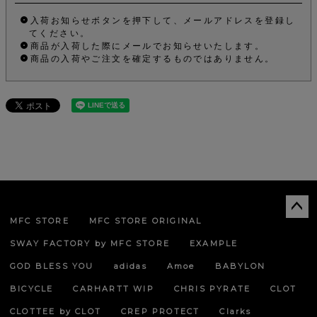
入荷お知らせボタンを押下して、メールアドレスを登録し
てください。
商品が入荷した際にメールでお知らせいたします。
商品の入荷やご注文を確定するものではありません。
MFC STORE
MFC STORE ORIGINAL
ペー
ジト
SWAY FACTORY by MFC STORE
EXAMPLE
ップ
へ
GOD BLESS YOU
adidas
Amoe
BABYLON
BICYCLE
CARHARTT WIP
CHRIS PYRATE
CLOT
CLOTTEE by CLOT
CREP PROTECT
Clarks