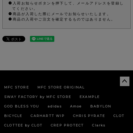
入荷お知らせボタンを押下して、メールアドレスを登録し
てください。
商品が入荷した際にメールでお知らせいたします。
商品の入荷やご注文を確定するものではありません。
MFC STORE
MFC STORE ORIGINAL
ペー
ジト
SWAY FACTORY by MFC STORE
EXAMPLE
ップ
へ
GOD BLESS YOU
adidas
Amoe
BABYLON
BICYCLE
CARHARTT WIP
CHRIS PYRATE
CLOT
CLOTTEE by CLOT
CREP PROTECT
Clarks