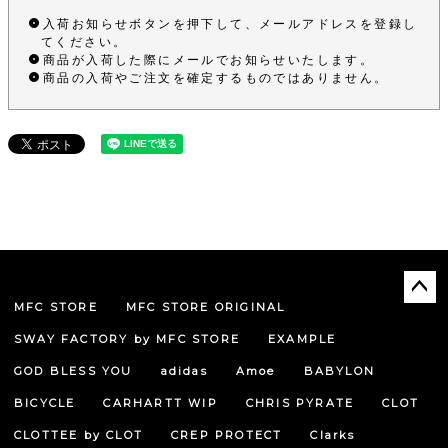
入荷お知らせボタンを押下して、メールアドレスを登録し
てください。
商品が入荷した際にメールでお知らせいたします。
商品の入荷やご注文を確定するものではありません。
MFC STORE
MFC STORE ORIGINAL
ペー
ジト
SWAY FACTORY by MFC STORE
EXAMPLE
ップ
へ
GOD BLESS YOU
adidas
Amoe
BABYLON
BICYCLE
CARHARTT WIP
CHRIS PYRATE
CLOT
CLOTTEE by CLOT
CREP PROTECT
Clarks