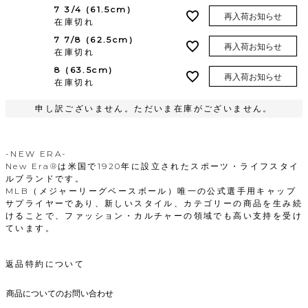
7 3/4 (61.5cm)
再入荷お知らせ
在庫切れ
7 7/8 (62.5cm)
再入荷お知らせ
在庫切れ
8 (63.5cm)
再入荷お知らせ
在庫切れ
申し訳ございません。ただいま在庫がございません。
-NEW ERA-
New Era®は米国で1920年に設立されたスポーツ・ライフスタイ
ルブランドです。
MLB（メジャーリーグベースボール）唯一の公式選手用キャップ
サプライヤーであり、新しいスタイル、カテゴリーの商品を生み続
けることで、ファッション・カルチャーの領域でも高い支持を受け
ています。
返品特約について
商品についてのお問い合わせ