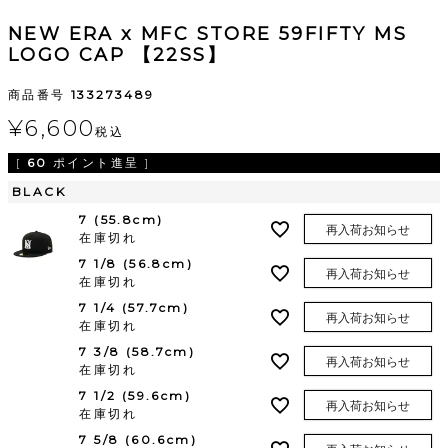
NEW ERA x MFC STORE 59FIFTY MS
LOGO CAP 【22SS】
商品番号
133273489
¥
6,600
税込
[
60
ポイント進呈 ]
BLACK
7 (55.8cm)
再入荷お知らせ
在庫切れ
7 1/8 (56.8cm)
再入荷お知らせ
在庫切れ
7 1/4 (57.7cm)
再入荷お知らせ
在庫切れ
7 3/8 (58.7cm)
再入荷お知らせ
在庫切れ
7 1/2 (59.6cm)
再入荷お知らせ
在庫切れ
7 5/8 (60.6cm)