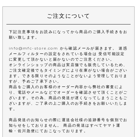
ご注文について
下記注意事項をお読みになってから商品のご購入手続きをお
願い致します。
info@mfc-store.com から確認メールが届きます。 迷惑
メールフィルターの設定をされている場合は 受信可能設定
に変更して頂かないと届かないのでご注意ください。
オンラインショップの商品は実店舗でも販売しているため、
ご注文確定後でもタイミングにより在庫がない場合がござい
ます。できる限りそのようなことがないよう管理しておりま
すが、予めご了承下さい。
商品をご購入のお客様のオーダー内容から弊社の審査によ
り、電話やメールなどでオーダーを確認させて頂くことがご
ざいます。その為、商品の発送が遅くなってしまうこともご
ざいますが、ご了承の上ご購入のお手続きをお願いいたしま
す。
商品発送のお知らせの際に運送会社様の追跡番号を個別でお
知らせをしておりません。 商品の発送はすべてヤマト運
輸・佐川急便にておこなっております。