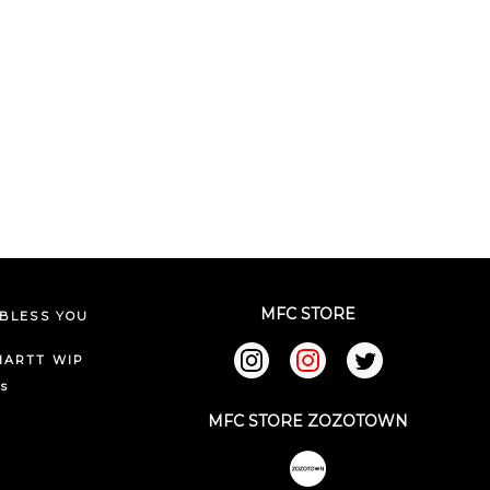
MFC STORE
BLESS YOU
HARTT WIP
ks
MFC STORE ZOZOTOWN