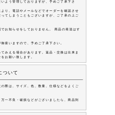
ないよう管理しておりますが、予めご了承下さ
により、電話やメールなどでオーダーを確認させ
なってしまうこともございますが、ご了承の上ご
別でお知らせをしておりません。 商品の発送はす
が御座いますので、予めご了承下さい。
ってみえる場合があります。返品・交換は出来ま
せをお願い致します。
について
文の際は、サイズ、色、数量、仕様などをよくご
、万一不良・破損などがございましたら、商品到