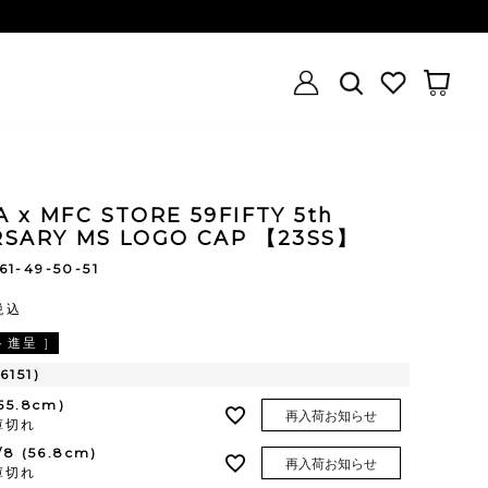
 x MFC STORE 59FIFTY 5th
RSARY MS LOGO CAP 【23SS】
161-49-50-51
税込
進呈 ]
6151)
(55.8cm)
再入荷お知らせ
庫切れ
1/8 (56.8cm)
再入荷お知らせ
庫切れ