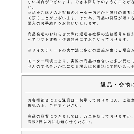
ない場合がございます。できる限りそのようなことが
い。
商品をご購入のお客様のオーダー内容から弊社の審査
て頂くことがございます。その為、商品の発送が遅く
購入のお手続きをお願いいたします。
商品発送のお知らせの際に運送会社様の追跡番号を個
べてヤマト運輸・佐川急便にておこなっております。
※サイズチャートの実寸法は多少の誤差が生じる場合
モニター環境により、実際の商品の色合いと多少異な
せんので色合いが気になる場合はお電話にて問い合わ
返品・交換
お客様都合による返品は一切承っておりません。ご注
確認の上、ご注文ください。
商品の品質につきましては、万全を期しておりますが
着後3日以内にお知らせください。