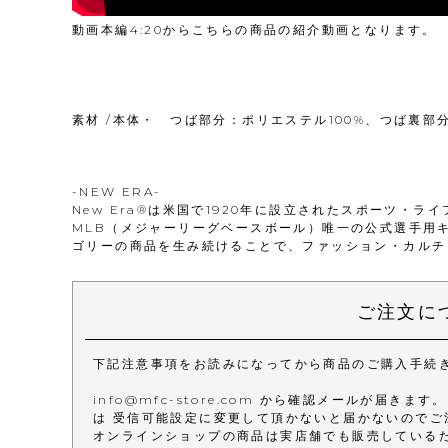
動画本編4:20からこちらの商品の紹介動画となります。
素材 /本体・ つば部分：ポリエステル100%、つば裏部分
-NEW ERA-
New Era®は米国で1920年に設立されたスポーツ・ラ
MLB（メジャーリーグベースボール）唯一の公式選手用
ゴリーの商品を生み続けることで、ファッション・カルチ
ご注文に
下記注意事項をお読みになってから商品のご購入手続
info@mfc-store.com から確認メールが届
は 受信可能設定に変更して頂かないと届かないのでご
オンラインショップの商品は実店舗でも販売している