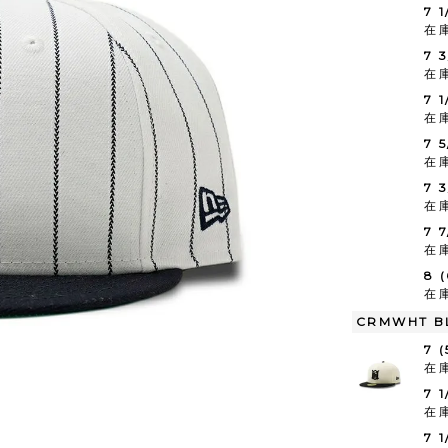
7 1
在
7 
在
7 
在
7 
在
7 
在
7 
在
8 
在
CRMWHT BL
7 
在
7 
在
7 1