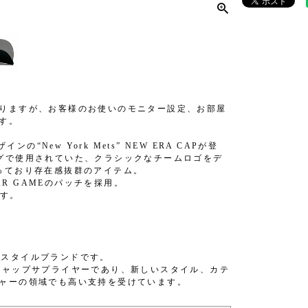
りますが、お客様のお使いのモニター設定、お部屋
す。
インの“New York Mets” NEW ERA CAPが登
ジャーリーグで使用されていた、クラシックなチームロゴをデ
っており存在感抜群のアイテム。
AR GAMEのパッチを採用。
です。
イフスタイルブランドです。
キャップサプライヤーであり、新しいスタイル、カテ
ャーの領域でも高い支持を受けています。