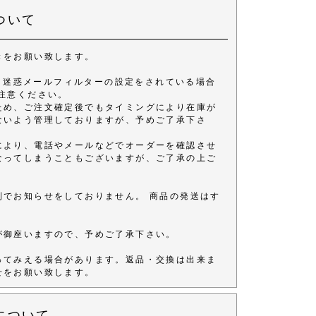
ついて
きをお願い致します。
きます。 迷惑メールフィルターの設定をされている場合
注意ください。
ため、ご注文確定後でもタイミングにより在庫が
ないよう管理しておりますが、予めご了承下さ
により、電話やメールなどでオーダーを確認させ
なってしまうこともございますが、ご了承の上ご
別でお知らせをしておりません。 商品の発送はす
が御座いますので、予めご了承下さい。
ってみえる場合があります。返品・交換は出来ま
せをお願い致します。
について