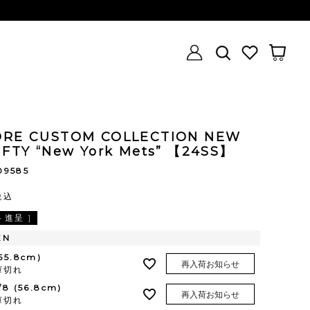
ORE CUSTOM COLLECTION NEW
IFTY “New York Mets” 【24SS】
09585
税込
進呈 ]
EN
(55.8cm)
再入荷お知らせ
庫切れ
1/8 (56.8cm)
再入荷お知らせ
庫切れ