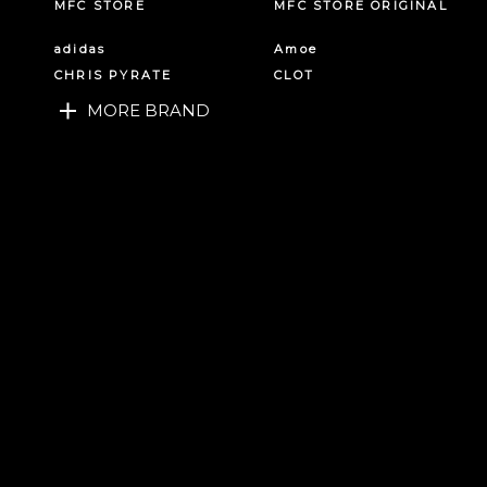
MFC STORE
MFC STORE ORIGINAL
adidas
Amoe
CHRIS PYRATE
CLOT
MORE BRAND