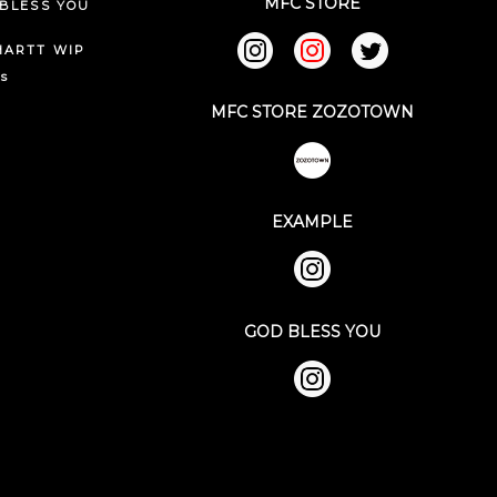
MFC STORE
BLESS YOU
HARTT WIP
ks
MFC STORE ZOZOTOWN
EXAMPLE
GOD BLESS YOU