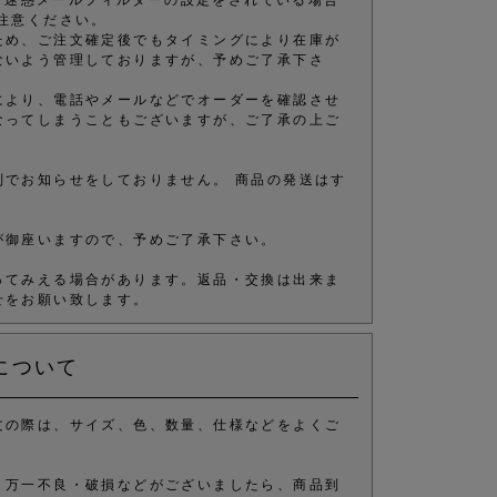
注意ください。
ため、ご注文確定後でもタイミングにより在庫が
ないよう管理しておりますが、予めご了承下さ
により、電話やメールなどでオーダーを確認させ
なってしまうこともございますが、ご了承の上ご
別でお知らせをしておりません。 商品の発送はす
が御座いますので、予めご了承下さい。
ってみえる場合があります。返品・交換は出来ま
せをお願い致します。
について
文の際は、サイズ、色、数量、仕様などをよくご
、万一不良・破損などがございましたら、商品到