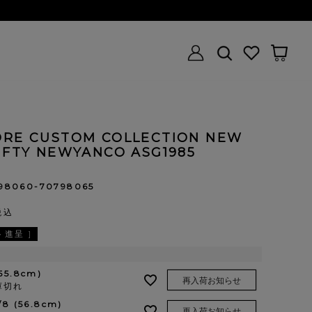
ORE CUSTOM COLLECTION NEW
IFTY NEWYANCO ASG1985
98060-70798065
税込
進呈 ]
(55.8cm)
再入荷お知らせ
庫切れ
1/8 (56.8cm)
再入荷お知らせ