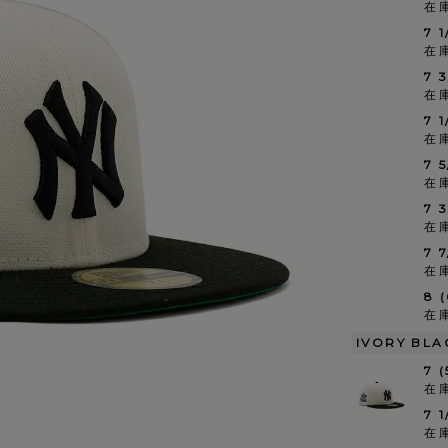
在
7 1
在
7 
在
7 
在
7 
在
7 
在
7 
在
8 
在
IVORY BLA
7 
在
7 
在