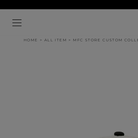
HOME
ALL ITEM
MFC STORE CUSTOM COLL