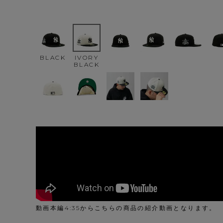
BLACK
IVORY
BLACK
動画本編4:35からこちらの商品の紹介動画となります。