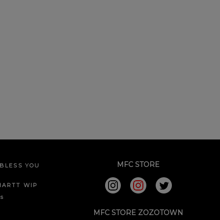
MFC STORE
BLESS YOU
HARTT WIP
ks
MFC STORE ZOZOTOWN