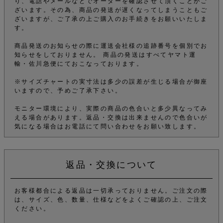
り、電話やメールなどでオーダーを確認させて頂くことがご
ざいます。その為、商品の発送が遅くなってしまうこともご
ざいますが、ご了承の上ご購入のお手続きをお願いいたしま
す。
商品発送のお知らせの際に運送会社様の追跡番号を個別でお
知らせをしておりません。 商品の発送はすべてヤマト運
輸・佐川急便にておこなっております。
※サイズチャートの実寸法は多少の誤差が生じる場合が御座
いますので、予めご了承下さい。
モニター環境により、実際の商品の色合いと多少異なってみ
える場合があります。返品・交換は出来ませんので色合いが
気になる場合はお電話にて問い合わせをお願い致します。
返品・交換について
お客様都合による返品は一切承っておりません。ご注文の際
は、サイズ、色、数量、仕様などをよくご確認の上、ご注文
ください。