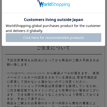
コットン：100%
生産国 / 中国
返品特約について
商品についてのお問い合わせ
ご注文について
下記注意事項をお読みになってから商品のご購入手続きをお
願い致します。
info@mfc-store.com から確認メールが届きます。 迷惑
メールフィルターの設定をされている場合は 受信可能設定
に変更して頂かないと届かないのでご注意ください。
オンラインショップの商品は実店舗でも販売しているため、
ご注文確定後でもタイミングにより在庫がない場合がござい
ます。できる限りそのようなことがないよう管理しておりま
すが、予めご了承下さい。
商品をご購入のお客様のオーダー内容から弊社の審査によ