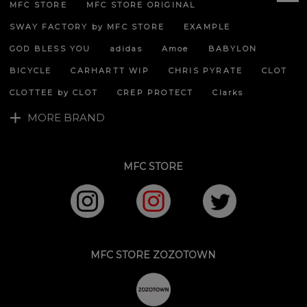
MFC STORE
MFC STORE ORIGINAL
ペー
ジト
SWAY FACTORY by MFC STORE
EXAMPLE
ップ
へ
GOD BLESS YOU
adidas
Amoe
BABYLON
BICYCLE
CARHARTT WIP
CHRIS PYRATE
CLOT
CLOTTEE by CLOT
CREP PROTECT
Clarks
MORE BRAND
MFC STORE
MFC STORE ZOZOTOWN