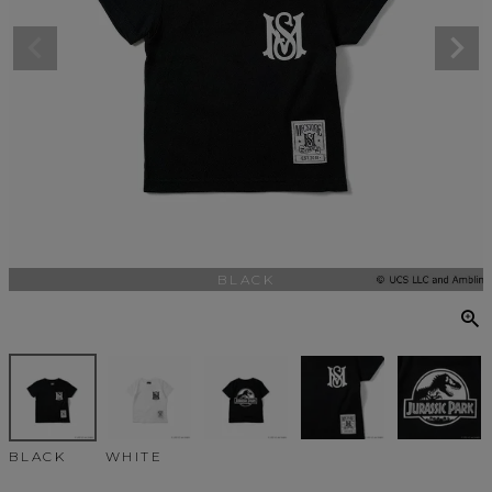
BLACK
BLACK
WHITE