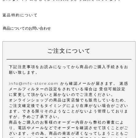
返品特約について
商品についてのお問い合わせ
ご注文について
下記注意事項をお読みになってから商品のご購入手続きをお
願い致します。
info@mfc-store.com から確認メールが届きます。 迷惑
メールフィルターの設定をされている場合は 受信可能設定
に変更して頂かないと届かないのでご注意ください。
オンラインショップの商品は実店舗でも販売しているため、
ご注文確定後でもタイミングにより在庫がない場合がござい
ます。できる限りそのようなことがないよう管理しておりま
すが、予めご了承下さい。
商品をご購入のお客様のオーダー内容から弊社の審査によ
り、電話やメールなどでオーダーを確認させて頂くことがご
ざいます。その為、商品の発送が遅くなってしまうこともご