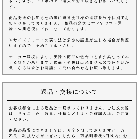
ざいますが、ご了承の上ご購入のお手続きをお願いいたしま
す。
商品発送のお知らせの際に運送会社様の追跡番号を個別でお
知らせをしておりません。 商品の発送はすべてヤマト運
輸・佐川急便にておこなっております。
※サイズチャートの実寸法は多少の誤差が生じる場合が御座
いますので、予めご了承下さい。
モニター環境により、実際の商品の色合いと多少異なってみ
える場合があります。返品・交換は出来ませんので色合いが
気になる場合はお電話にて問い合わせをお願い致します。
返品・交換について
お客様都合による返品は一切承っておりません。ご注文の際
は、サイズ、色、数量、仕様などをよくご確認の上、ご注文
ください。
商品の品質につきましては、万全を期しておりますが、万一
不良・破損などがございましたら、商品到着後3日以内にお