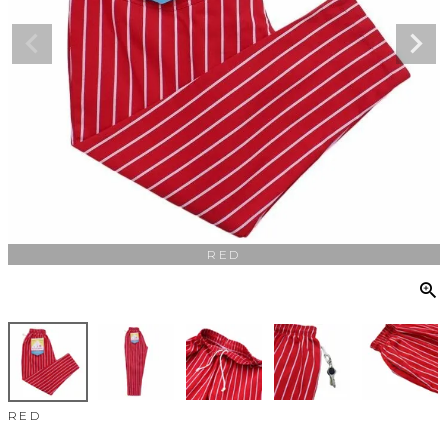
RED
RED