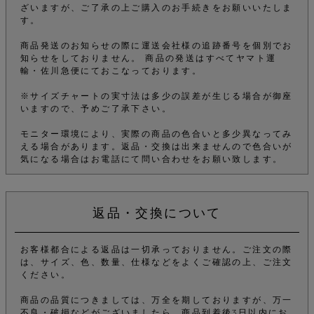
ざいますが、ご了承の上ご購入のお手続きをお願いいたしま
す。
商品発送のお知らせの際に運送会社様の追跡番号を個別でお
知らせをしておりません。 商品の発送はすべてヤマト運
輸・佐川急便にておこなっております。
※サイズチャートの実寸法は多少の誤差が生じる場合が御座
いますので、予めご了承下さい。
モニター環境により、実際の商品の色合いと多少異なってみ
える場合があります。返品・交換は出来ませんので色合いが
気になる場合はお電話にて問い合わせをお願い致します。
返品・交換について
お客様都合による返品は一切承っておりません。ご注文の際
は、サイズ、色、数量、仕様などをよくご確認の上、ご注文
ください。
商品の品質につきましては、万全を期しておりますが、万一
不良・破損などがございましたら、商品到着後3日以内にお