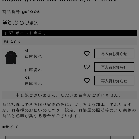
商品番号
gd1008
¥
6,980
税込
[
63
ポイント進呈 ]
BLACK
M
再入荷お知らせ
在庫切れ
L
再入荷お知らせ
在庫切れ
XL
再入荷お知らせ
在庫切れ
申し訳ございません。ただいま在庫がございません。
商品写真はできる限り実物の色に近づけるよう加工しております
が、お客様のお使いのモニター設定、お部屋の照明等により実際の
商品と色味が異なる場合がございます。
■サイズ