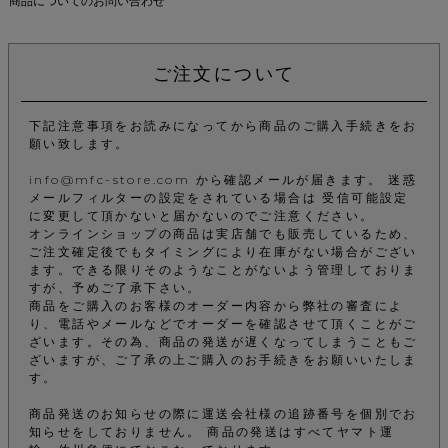
商品についてのお問い合わせ
ご注文について
下記注意事項をお読みになってから商品のご購入手続きをお
願い致します。
info@mfc-store.com から確認メールが届きます。 迷惑
メールフィルターの設定をされている場合は 受信可能設定
に変更して頂かないと届かないのでご注意ください。
オンラインショップの商品は実店舗でも販売しているため、
ご注文確定後でもタイミングにより在庫がない場合がござい
ます。できる限りそのようなことがないよう管理しておりま
すが、予めご了承下さい。
商品をご購入のお客様のオーダー内容から弊社の審査によ
り、電話やメールなどでオーダーを確認させて頂くことがご
ざいます。その為、商品の発送が遅くなってしまうこともご
ざいますが、ご了承の上ご購入のお手続きをお願いいたしま
す。
商品発送のお知らせの際に運送会社様の追跡番号を個別でお
知らせをしておりません。 商品の発送はすべてヤマト運