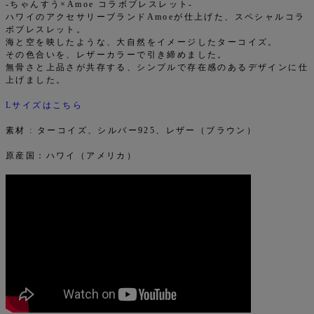
-ちゃんすう×Amoe コラボブレスレット-
ハワイのアクセサリーブランドAmoeが仕上げた、スペシャルコラ
ボブレスレット。
海と空を映したような、大自然をイメージしたターコイズ。
その色合いを、レザーカラーで引き締めました。
無骨さと上品さが共存する、シンプルで存在感のあるデザインに仕
上げました。
Lサイズはこちら
素材 : ターコイズ、シルバー925、レザー（ブラウン）
原産国：ハワイ（アメリカ）