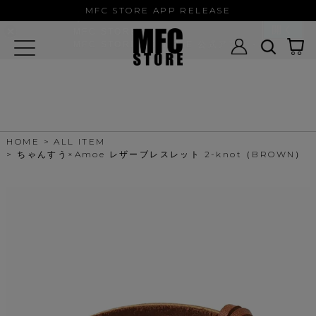
MFC STORE/EXAMPLE 公式アプ
MFC STORE APP RELEASE
リ
開く
MFC STORE
MFC STORE/EXAMPLE 公式アプリ -
Google Play
HOME
ALL ITEM
ちゃんすう×Amoe レザーブレスレット 2-knot（BROWN）