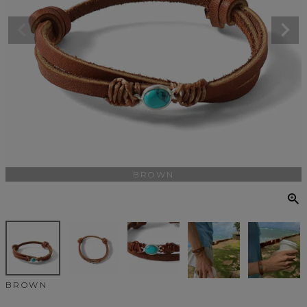
BROWN
BROWN