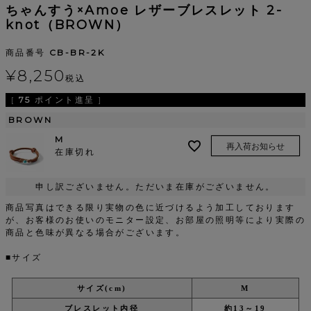
ちゃんすう×Amoe レザーブレスレット 2-
knot（BROWN）
商品番号
CB-BR-2K
¥
8,250
税込
[
75
ポイント進呈 ]
BROWN
M
再入荷お知らせ
在庫切れ
申し訳ございません。ただいま在庫がございません。
商品写真はできる限り実物の色に近づけるよう加工しております
が、お客様のお使いのモニター設定、お部屋の照明等により実際の
商品と色味が異なる場合がございます。
■サイズ
サイズ(cm)
M
ブレスレット内径
約13～19