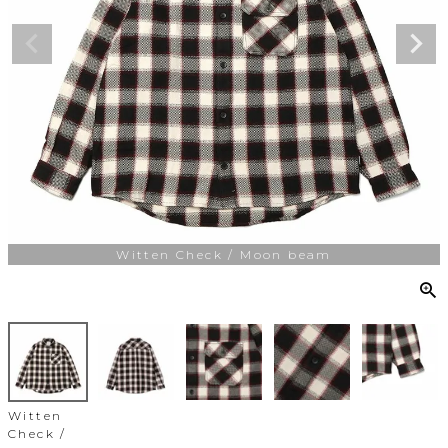
Witten Check / Moon beam
Witten
Check /