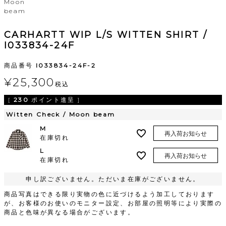
Moon
beam
CARHARTT WIP L/S WITTEN SHIRT /
I033834-24F
商品番号
I033834-24F-2
¥
25,300
税込
[
230
ポイント進呈 ]
Witten Check / Moon beam
M
再入荷お知らせ
在庫切れ
L
再入荷お知らせ
在庫切れ
申し訳ございません。ただいま在庫がございません。
商品写真はできる限り実物の色に近づけるよう加工しております
が、お客様のお使いのモニター設定、お部屋の照明等により実際の
商品と色味が異なる場合がございます。