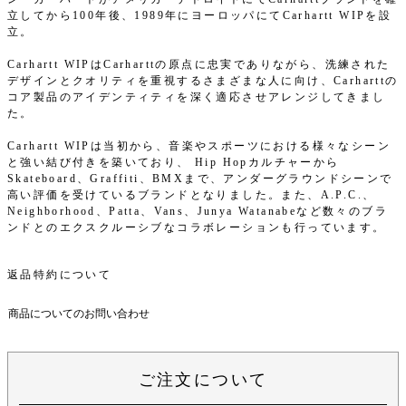
立してから100年後、1989年にヨーロッパにてCarhartt WIPを設
立。
Carhartt WIPはCarharttの原点に忠実でありながら、洗練された
デザインとクオリティを重視するさまざまな人に向け、Carharttの
コア製品のアイデンティティを深く適応させアレンジしてきまし
た。
Carhartt WIPは当初から、音楽やスポーツにおける様々なシーン
と強い結び付きを築いており、 Hip Hopカルチャーから
Skateboard、Graffiti、BMXまで、アンダーグラウンドシーンで
高い評価を受けているブランドとなりました。また、A.P.C.、
Neighborhood、Patta、Vans、Junya Watanabeなど数々のブラ
ンドとのエクスクルーシブなコラボレーションも行っています。
返品特約について
商品についてのお問い合わせ
ご注文について