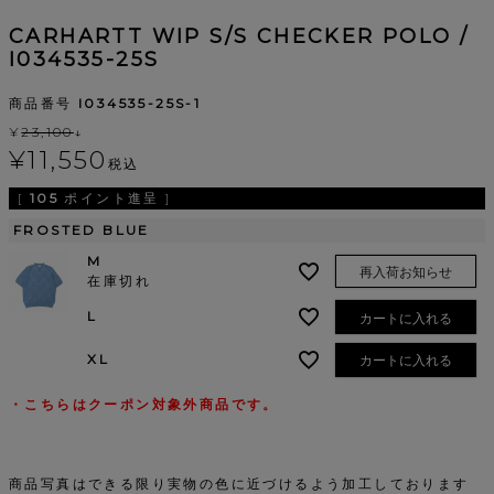
CARHARTT WIP S/S CHECKER POLO /
I034535-25S
商品番号
I034535-25S-1
¥
23,100
↓
¥
11,550
税込
[
105
ポイント進呈 ]
FROSTED BLUE
M
再入荷お知らせ
在庫切れ
L
カートに入れる
XL
カートに入れる
・こちらはクーポン対象外商品です。
商品写真はできる限り実物の色に近づけるよう加工しております