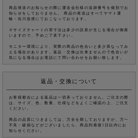
商品発送のお知らせの際に運送会社様の追跡番号を個別でお
知らせをしておりません。 商品の発送はすべてヤマト運
輸・佐川急便にておこなっております。
※サイズチャートの実寸法は多少の誤差が生じる場合が御座
いますので、予めご了承下さい。
モニター環境により、実際の商品の色合いと多少異なってみ
える場合があります。返品・交換は出来ませんので色合いが
気になる場合はお電話にて問い合わせをお願い致します。
返品・交換について
お客様都合による返品は一切承っておりません。ご注文の際
は、サイズ、色、数量、仕様などをよくご確認の上、ご注文
ください。
商品の品質につきましては、万全を期しておりますが、万一
不良・破損などがございましたら、商品到着後3日以内にお
知らせください。