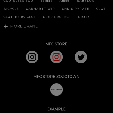
GOD BLESS YOU
adidas
Amoe
BABYLON
BICYCLE
CARHARTT WIP
CHRIS PYRATE
CLOT
CLOTTEE by CLOT
CREP PROTECT
Clarks
MORE BRAND
MFC STORE
MFC STORE ZOZOTOWN
EXAMPLE