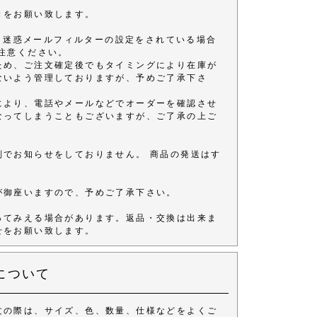
きをお願い致します。
きます。 迷惑メールフィルターの設定をされている場合
注意ください。
ため、ご注文確定後でもタイミングにより在庫が
ないよう管理しておりますが、予めご了承下さ
により、電話やメールなどでオーダーを確認させ
なってしまうこともございますが、ご了承の上ご
別でお知らせをしておりません。 商品の発送はす
が御座いますので、予めご了承下さい。
ってみえる場合があります。返品・交換は出来ま
せをお願い致します。
について
文の際は、サイズ、色、数量、仕様などをよくご