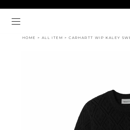
HOME
ALL ITEM
CARHARTT WIP KALEY SWE