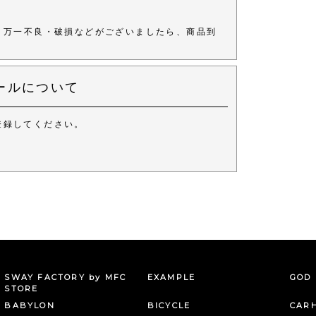
、万一不良・破損などがございましたら、商品到
ールについて
登録してください。
。
SWAY FACTORY by MFC
EXAMPLE
GOD 
STORE
BABYLON
BICYCLE
CAR