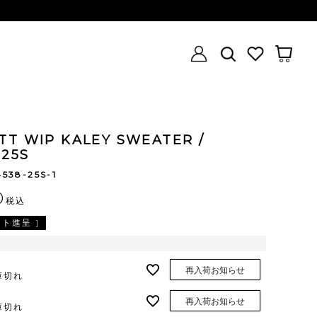
TT WIP KALEY SWEATER /
-25S
4538-25S-1
0
税込
ト進呈 ]
再入荷お知らせ
庫切れ
再入荷お知らせ
庫切れ