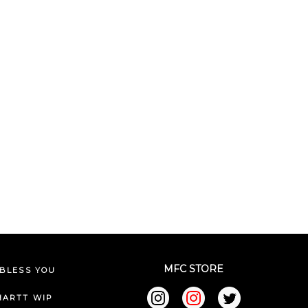
MFC STORE
BLESS YOU
HARTT WIP